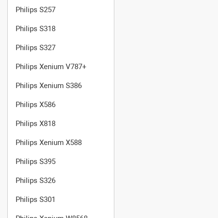
Philips S257
Philips S318
Philips S327
Philips Xenium V787+
Philips Xenium S386
Philips X586
Philips X818
Philips Xenium X588
Philips S395
Philips S326
Philips S301