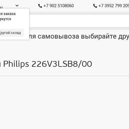
+7 902 5108060
+7 3952 799 20
а)
я заказа
ркутск
ругой склад
ставка, для самовывоза выбирайте дру
 Philips 226V3LSB8/00