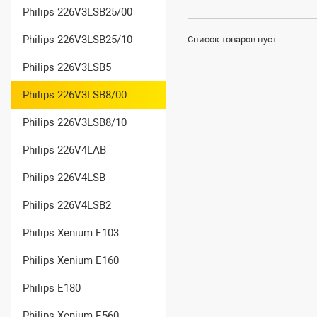
Philips 226V3LSB25/00
Philips 226V3LSB25/10
Список товаров пуст
Philips 226V3LSB5
Philips 226V3LSB8/00
Philips 226V3LSB8/10
Philips 226V4LAB
Philips 226V4LSB
Philips 226V4LSB2
Philips Xenium E103
Philips Xenium E160
Philips E180
Philips Xenium E560