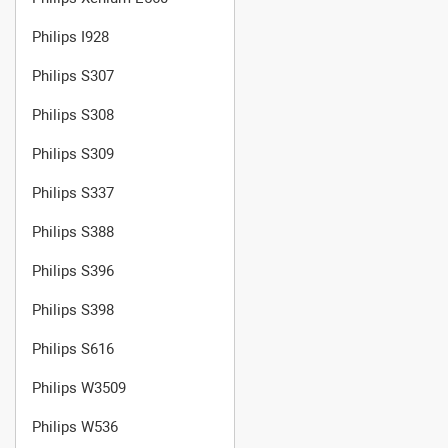
Philips I928
Philips S307
Philips S308
Philips S309
Philips S337
Philips S388
Philips S396
Philips S398
Philips S616
Philips W3509
Philips W536