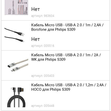
Нет
артикул:
963604
Кабель Micro USB - USB-A 2.0 / 1m / 2,4A /
Borofone для Philips S309
Нет
артикул:
005516
Кабель Micro USB - USB-A 2.0 / 1m / 2A /
WK для Philips S309
артикул:
005403
Кабель Micro USB - USB-A 2.0 / 1,2m / 2,4A /
HOCO для Philips S309
артикул:
005448