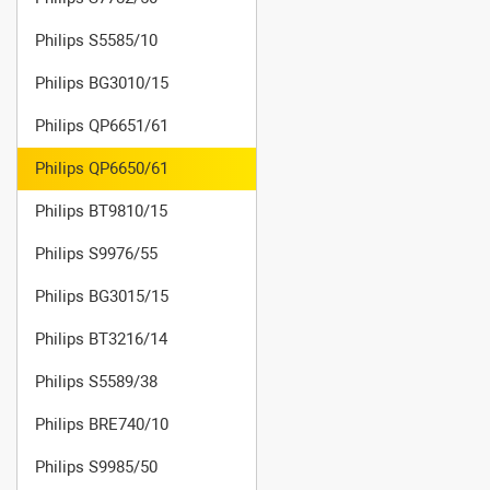
Philips S5585/10
Philips BG3010/15
Philips QP6651/61
Philips QP6650/61
Philips BT9810/15
Philips S9976/55
Philips BG3015/15
Philips BT3216/14
Philips S5589/38
Philips BRE740/10
Philips S9985/50