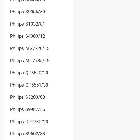
Philips S9986/59
Philips S1332/81
Philips S4303/12
Philips MG7720/15
Philips MG7735/15
Philips QP6520/20
Philips QP6551/30
Philips S3203/08
Philips S9987/55
Philips QP2730/20
Philips S9502/83