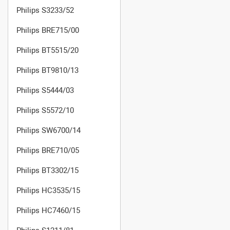
Philips S3233/52
Philips BRE715/00
Philips BT5515/20
Philips BT9810/13
Philips S5444/03
Philips S5572/10
Philips SW6700/14
Philips BRE710/05
Philips BT3302/15
Philips HC3535/15
Philips HC7460/15