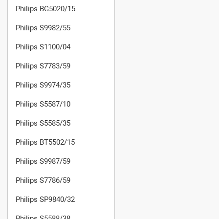
Philips BG5020/15
Philips S9982/55
Philips S1100/04
Philips S7783/59
Philips S9974/35
Philips S5587/10
Philips S5585/35
Philips BT5502/15
Philips S9987/59
Philips S7786/59
Philips SP9840/32
Philips S5588/38