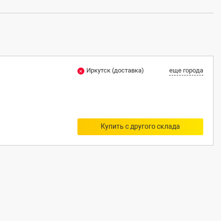
1
Иркутск (доставка)
еще города
Купить с другого склада