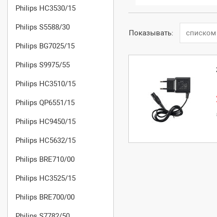
Philips HC3530/15
Philips S5588/30
Показывать:
списком
Philips BG7025/15
Philips S9975/55
Philips HC3510/15
Philips QP6551/15
Philips HC9450/15
Philips HC5632/15
Philips BRE710/00
Philips HC3525/15
Philips BRE700/00
Philips S7782/50