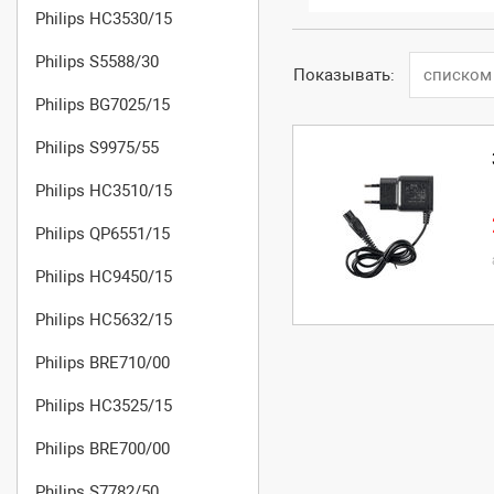
Philips HC3530/15
Philips S5588/30
Показывать:
списком
Philips BG7025/15
Philips S9975/55
Philips HC3510/15
Philips QP6551/15
Philips HC9450/15
Philips HC5632/15
Philips BRE710/00
Philips HC3525/15
Philips BRE700/00
Philips S7782/50