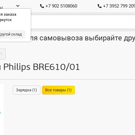
+7 902 5108060
+7 3952 799 20
а)
я заказа
ркутск
ругой склад
ставка, для самовывоза выбирайте дру
01
 Philips BRE610/01
Зарядка (1)
Все товары (1)