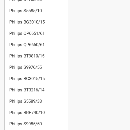
Philips S5585/10
Philips BG3010/15
Philips QP6651/61
Philips QP6650/61
Philips BT9810/15
Philips S9976/55
Philips BG3015/15
Philips BT3216/14
Philips S5589/38
Philips BRE740/10
Philips S9985/50