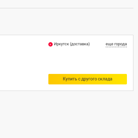
1
Иркутск (доставка)
еще города
Купить с другого склада