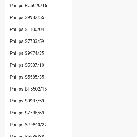
Philips BG5020/15
Philips S9982/55
Philips S1100/04
Philips S7783/59
Philips S9974/35
Philips S5587/10
Philips S5585/35
Philips BT5502/15
Philips S9987/59
Philips S7786/59
Philips SP9840/32
Philips S5588/38