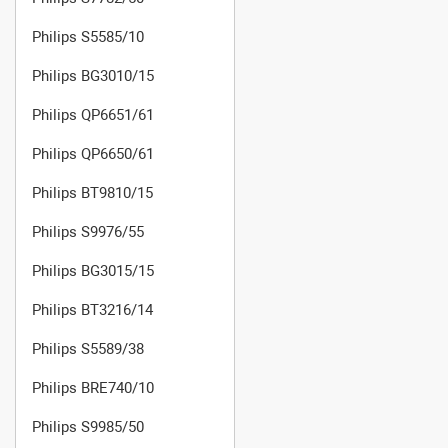
Philips S5585/10
Philips BG3010/15
Philips QP6651/61
Philips QP6650/61
Philips BT9810/15
Philips S9976/55
Philips BG3015/15
Philips BT3216/14
Philips S5589/38
Philips BRE740/10
Philips S9985/50