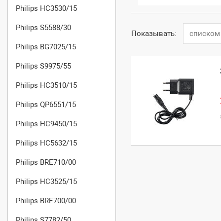
Philips HC3530/15
Philips S5588/30
Показывать:
списком
Philips BG7025/15
Philips S9975/55
Philips HC3510/15
Philips QP6551/15
Philips HC9450/15
Philips HC5632/15
Philips BRE710/00
Philips HC3525/15
Philips BRE700/00
Philips S7782/50