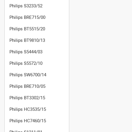
Philips S3233/52
Philips BRE715/00
Philips BT5515/20
Philips BT9810/13
Philips S5444/03
Philips S5572/10
Philips SW6700/14
Philips BRE710/05
Philips BT3302/15
Philips HC3535/15
Philips HC7460/15