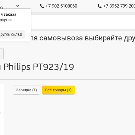
+7 902 5108060
+7 3952 799 20
а)
я заказа
ркутск
ругой склад
ставка, для самовывоза выбирайте дру
9
 Philips PT923/19
Зарядка (1)
Все товары (1)