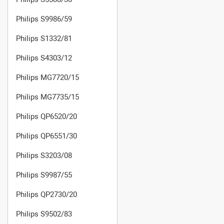
Philips S9986/59
Philips S1332/81
Philips S4303/12
Philips MG7720/15
Philips MG7735/15
Philips QP6520/20
Philips QP6551/30
Philips S3203/08
Philips S9987/55
Philips QP2730/20
Philips S9502/83