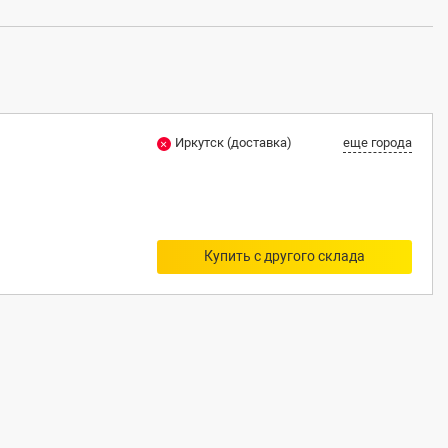
Иркутск (доставка)
еще города
Купить с другого склада