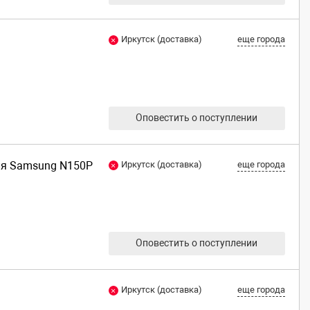
Иркутск (доставка)
еще города
Оповестить о поступлении
для Samsung N150P
Иркутск (доставка)
еще города
Оповестить о поступлении
Иркутск (доставка)
еще города