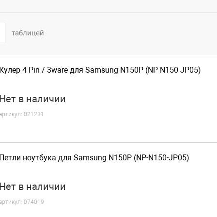
таблицей
Кулер 4 Pin / 3ware для Samsung N150P (NP-N150-JP05)
Нет
в наличии
артикул:
021231
Петли ноутбука для Samsung N150P (NP-N150-JP05)
Нет
в наличии
артикул:
074019