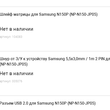
Шлейф матрицы для Samsung N150P (NP-N150-JP05)
Нет
в наличии
артикул:
104083
Шнур от З/У к устройству Samsung 5,5x3,0mm / 1m 2 PIN 
(NP-N150-JP05)
Нет
в наличии
артикул:
005076
Разъем USB 2.0 для Samsung N150P (NP-N150-JP05)