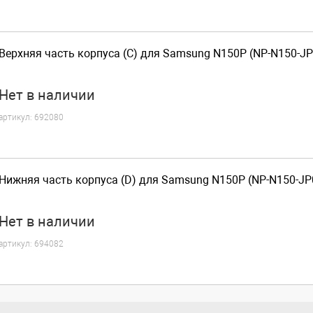
Верхняя часть корпуса (C) для Samsung N150P (NP-N150-JP
Нет
в наличии
артикул:
692080
Нижняя часть корпуса (D) для Samsung N150P (NP-N150-JP
Нет
в наличии
артикул:
694082