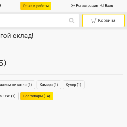
9
Регистрация
Вход
Режим работы
Корзина
гой склад!
5)
азъем питания (1)
Камера (1)
Кулер (1)
м USB (1)
Все товары (14)