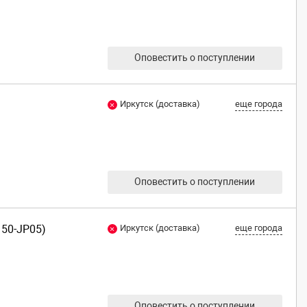
Оповестить о поступлении
Иркутск (доставка)
еще города
Оповестить о поступлении
150-JP05)
Иркутск (доставка)
еще города
Оповестить о поступлении