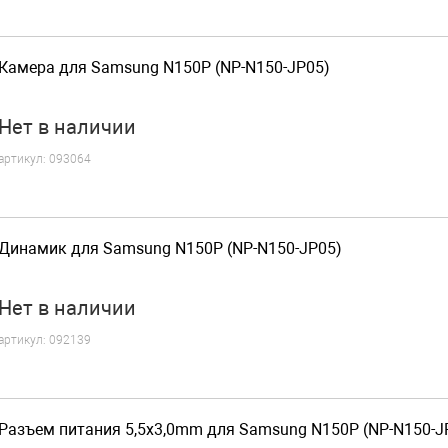
Камера для Samsung N150P (NP-N150-JP05)
Нет
в наличии
артикул:
093064
Динамик для Samsung N150P (NP-N150-JP05)
Нет
в наличии
артикул:
092139
Разъем питания 5,5x3,0mm для Samsung N150P (NP-N150-J