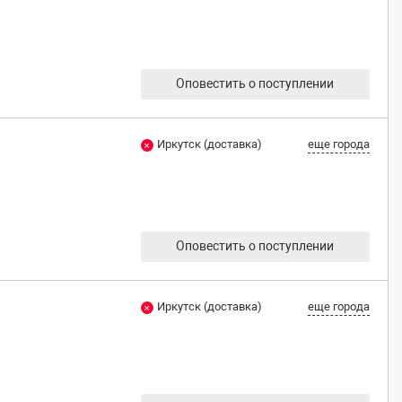
Оповестить о поступлении
Иркутск (доставка)
еще города
Оповестить о поступлении
Иркутск (доставка)
еще города