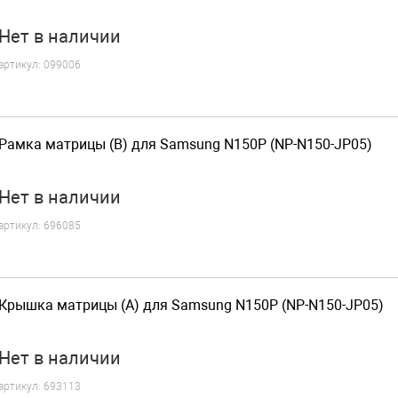
Нет
в наличии
артикул:
099006
Рамка матрицы (B) для Samsung N150P (NP-N150-JP05)
Нет
в наличии
артикул:
696085
Крышка матрицы (A) для Samsung N150P (NP-N150-JP05)
Нет
в наличии
артикул:
693113