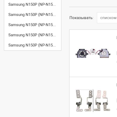
Samsung N150P (NP-N150-JP07)
Samsung N150P (NP-N150-JP08)
Показывать:
списком
Samsung N150P (NP-N150-JP09)
Samsung N150P (NP-N150-JP0A)
Samsung N150P (NP-N150-JP0B)