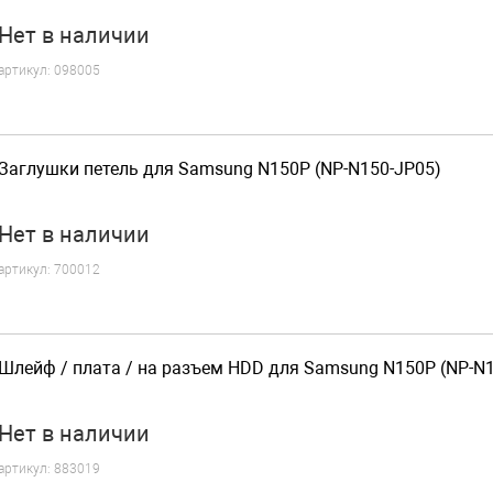
Нет
в наличии
артикул:
098005
Заглушки петель для Samsung N150P (NP-N150-JP05)
Нет
в наличии
артикул:
700012
Шлейф / плата / на разъем HDD для Samsung N150P (NP-N
Нет
в наличии
артикул:
883019