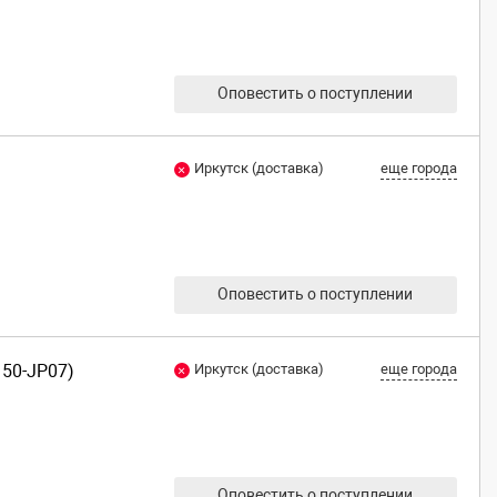
Оповестить о поступлении
Иркутск (доставка)
еще города
Оповестить о поступлении
150-JP07)
Иркутск (доставка)
еще города
Оповестить о поступлении