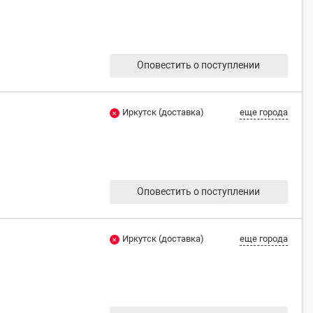
Оповестить о поступлении
Иркутск (доставка)
еще города
Оповестить о поступлении
Иркутск (доставка)
еще города