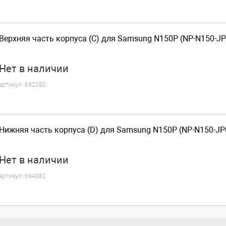
Верхняя часть корпуса (C) для Samsung N150P (NP-N150-JP
Нет
в наличии
артикул:
692080
Нижняя часть корпуса (D) для Samsung N150P (NP-N150-JP
Нет
в наличии
артикул:
694082