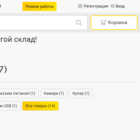
9
Регистрация
Вход
Режим работы
Корзина
гой склад!
7)
азъем питания (1)
Камера (1)
Кулер (1)
м USB (1)
Все товары (14)