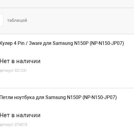
таблицей
Кулер 4 Pin / 3ware для Samsung N150P (NP-N150-JP07)
Нет
в наличии
артикул:
021231
Петли ноутбука для Samsung N150P (NP-N150-JP07)
Нет
в наличии
артикул:
074019