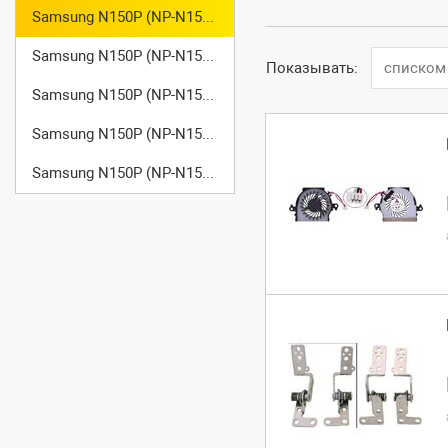
Samsung N150P (NP-N150-JP07)
Samsung N150P (NP-N150-JP08)
Показывать:
списком
Samsung N150P (NP-N150-JP09)
Samsung N150P (NP-N150-JP0A)
Samsung N150P (NP-N150-JP0B)