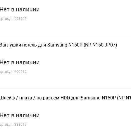
Нет
в наличии
артикул:
098005
Заглушки петель для Samsung N150P (NP-N150-JP07)
Нет
в наличии
артикул:
700012
Шлейф / плата / на разъем HDD для Samsung N150P (NP-N
Нет
в наличии
артикул:
883019