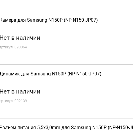
Камера для Samsung N150P (NP-N150-JP07)
Нет
в наличии
артикул:
093064
Динамик для Samsung N150P (NP-N150-JP07)
Нет
в наличии
артикул:
092139
Разъем питания 5,5x3,0mm для Samsung N150P (NP-N150-J