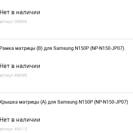
Нет
в наличии
артикул:
099006
Рамка матрицы (B) для Samsung N150P (NP-N150-JP07)
Нет
в наличии
артикул:
696085
Крышка матрицы (A) для Samsung N150P (NP-N150-JP07)
Нет
в наличии
артикул:
693113