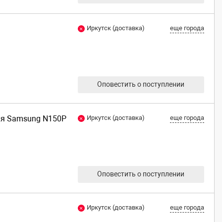
Иркутск (доставка)
еще города
Оповестить о поступлении
для Samsung N150P
Иркутск (доставка)
еще города
Оповестить о поступлении
Иркутск (доставка)
еще города