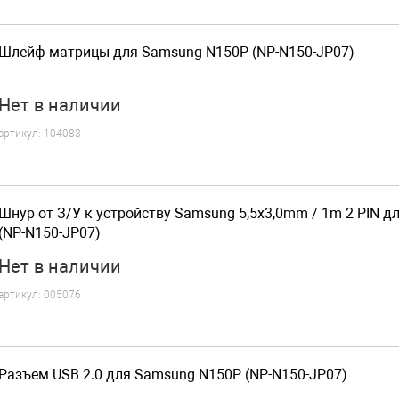
Шлейф матрицы для Samsung N150P (NP-N150-JP07)
Нет
в наличии
артикул:
104083
Шнур от З/У к устройству Samsung 5,5x3,0mm / 1m 2 PIN 
(NP-N150-JP07)
Нет
в наличии
артикул:
005076
Разъем USB 2.0 для Samsung N150P (NP-N150-JP07)