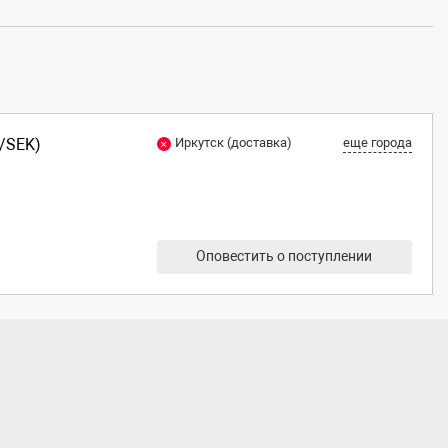
/SEK)
Иркутск (доставка)
еще города
Оповестить о поступлении