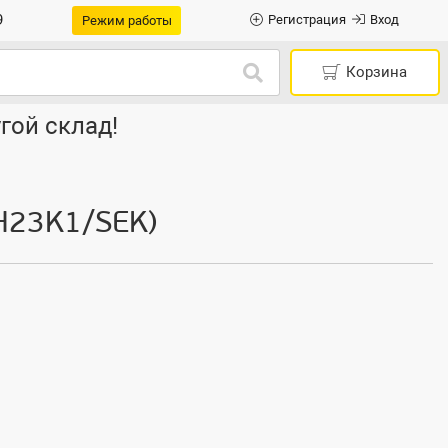
9
Регистрация
Вход
Режим работы
Корзина
гой склад!
H23K1/SEK)