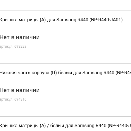
Крышка матрицы (A) для Samsung R440 (NP-R440-JA01)
Нет
в наличии
артикул:
693229
Нижняя часть корпуса (D) белый для Samsung R440 (NP-R4
Нет
в наличии
артикул:
694310
Крышка матрицы (A) / белый для Samsung R440 (NP-R440-