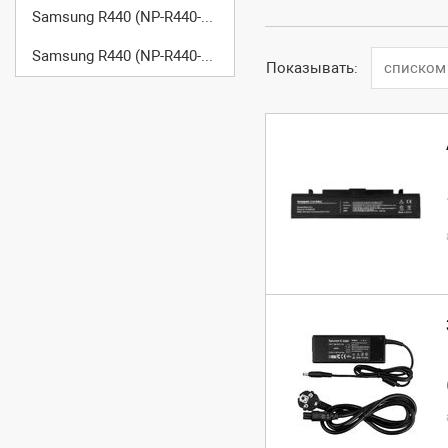
Samsung R440 (NP-R440-JU01)
Samsung R440 (NP-R440-JU02)
Показывать:
списком