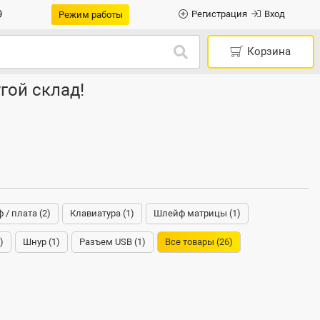
9
Регистрация
Вход
Режим работы
Корзина
гой склад!
)
/ плата (2)
Клавиатура (1)
Шлейф матрицы (1)
)
Шнур (1)
Разъем USB (1)
Все товары (26)