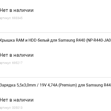
Нет
в наличии
артикул:
693345
Крышка RAM и HDD белый для Samsung R440 (NP-R440-JA0
Нет
в наличии
артикул:
695217
Зарядка 5,5x3,0mm / 19V 4,74A (Premium) для Samsung R44
Нет
в наличии
артикул:
005013