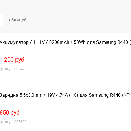
таблицей
Аккумулятор / 11,1V / 5200mAh / 58Wh для Samsung R440 
1 200
руб
артикул:
002479
Зарядка 5,5x3,0mm / 19V 4,74A (HC) для Samsung R440 (NP
650
руб
артикул:
005100