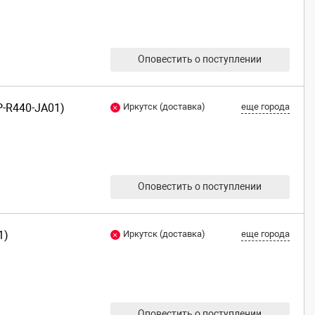
Оповестить о поступлении
P-R440-JA01)
Иркутск (доставка)
еще города
Оповестить о поступлении
1)
Иркутск (доставка)
еще города
Оповестить о поступлении