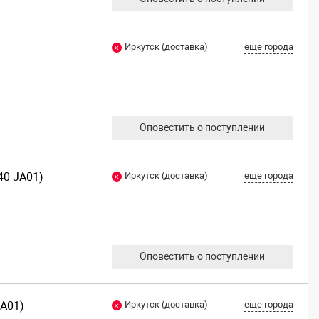
Иркутск (доставка)
еще города
Оповестить о поступлении
40-JA01)
Иркутск (доставка)
еще города
Оповестить о поступлении
JA01)
Иркутск (доставка)
еще города