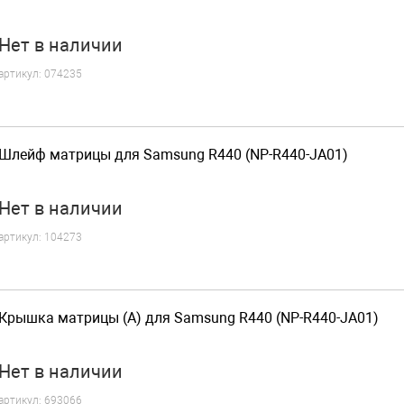
Нет
в наличии
артикул:
074235
Шлейф матрицы для Samsung R440 (NP-R440-JA01)
Нет
в наличии
артикул:
104273
Крышка матрицы (A) для Samsung R440 (NP-R440-JA01)
Нет
в наличии
артикул:
693066