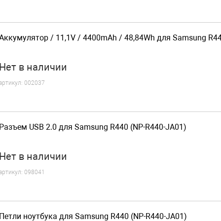
Аккумулятор / 11,1V / 4400mAh / 48,84Wh для Samsung R44
Нет
в наличии
артикул:
002037
Разъем USB 2.0 для Samsung R440 (NP-R440-JA01)
Нет
в наличии
артикул:
098041
Петли ноутбука для Samsung R440 (NP-R440-JA01)