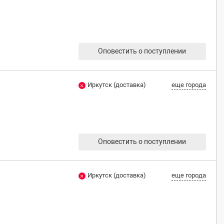
Оповестить о поступлении
Иркутск (доставка)
еще города
Оповестить о поступлении
Иркутск (доставка)
еще города