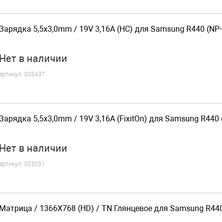
Зарядка 5,5x3,0mm / 19V 3,16A (HC) для Samsung R440 (NP
Нет
в наличии
артикул:
005437
Зарядка 5,5x3,0mm / 19V 3,16A (FixitOn) для Samsung R440
Нет
в наличии
артикул:
005051
Матрица / 1366X768 (HD) / TN Глянцевое для Samsung R440