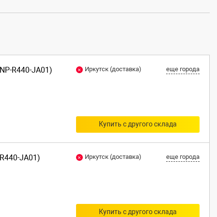
(NP-R440-JA01)
Иркутск (доставка)
еще города
Купить с другого склада
-R440-JA01)
Иркутск (доставка)
еще города
Купить с другого склада