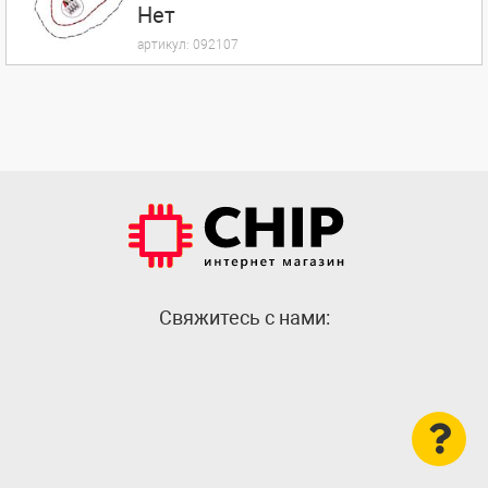
Нет
артикул:
092107
Cвяжитесь с нами: