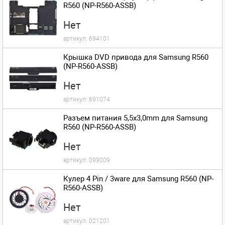
R560 (NP-R560-ASSB)
Нет
артикул:
694101
Крышка DVD привода для Samsung R560
(NP-R560-ASSB)
Нет
артикул:
691074
Разъем питания 5,5x3,0mm для Samsung
R560 (NP-R560-ASSB)
Нет
артикул:
099009
Кулер 4 Pin / 3ware для Samsung R560 (NP-
R560-ASSB)
Нет
артикул:
021201