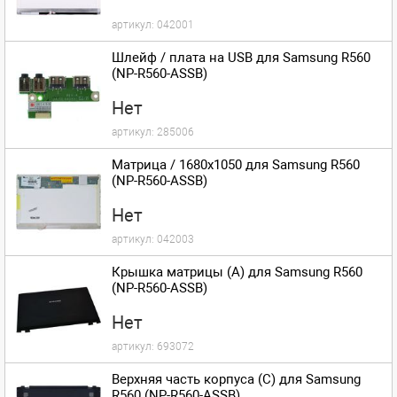
артикул:
042001
Шлейф / плата на USB для Samsung R560
(NP-R560-ASSB)
Нет
артикул:
285006
Матрица / 1680x1050 для Samsung R560
(NP-R560-ASSB)
Нет
артикул:
042003
Крышка матрицы (A) для Samsung R560
(NP-R560-ASSB)
Нет
артикул:
693072
Верхняя часть корпуса (C) для Samsung
R560 (NP-R560-ASSB)