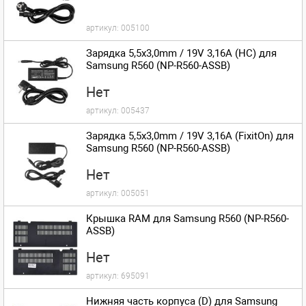
артикул:
005100
Зарядка 5,5x3,0mm / 19V 3,16A (HC) для
Samsung R560 (NP-R560-ASSB)
Нет
артикул:
005437
Зарядка 5,5x3,0mm / 19V 3,16A (FixitOn) для
Samsung R560 (NP-R560-ASSB)
Нет
артикул:
005051
Крышка RAM для Samsung R560 (NP-R560-
ASSB)
Нет
артикул:
695091
Нижняя часть корпуса (D) для Samsung