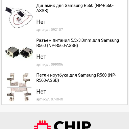
Динамик для Samsung R560 (NP-R560-
ASSB)
Нет
артикул:
092107
Разъем питания 5,5x3,0mm для Samsung
R560 (NP-R560-ASSB)
Нет
артикул:
099006
Петли ноутбука для Samsung R560 (NP-
R560-ASSB)
Нет
артикул:
074040