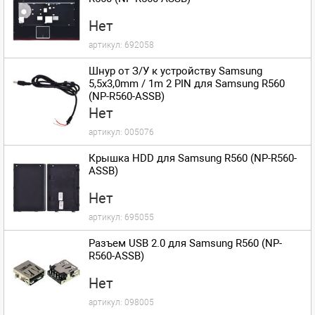
Нет
артикул:
692058
Шнур от З/У к устройству Samsung
5,5x3,0mm / 1m 2 PIN для Samsung R560
(NP-R560-ASSB)
Нет
артикул:
005076
Крышка HDD для Samsung R560 (NP-R560-
ASSB)
Нет
артикул:
695055
Разъем USB 2.0 для Samsung R560 (NP-
R560-ASSB)
Нет
артикул:
098005