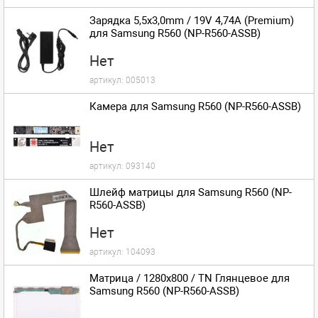
Зарядка 5,5x3,0mm / 19V 4,74A (Premium)
для Samsung R560 (NP-R560-ASSB)
Нет
артикул:
005013
Камера для Samsung R560 (NP-R560-ASSB)
Нет
артикул:
093140
Шлейф матрицы для Samsung R560 (NP-
R560-ASSB)
Нет
артикул:
104093
Матрица / 1280x800 / TN Глянцевое для
Samsung R560 (NP-R560-ASSB)