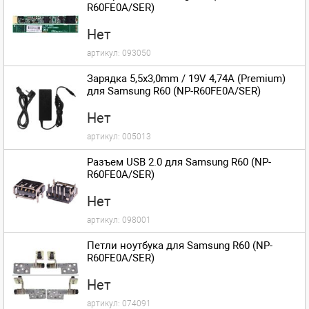
R60FE0A/SER)
Нет
артикул:
093050
Зарядка 5,5x3,0mm / 19V 4,74A (Premium)
для Samsung R60 (NP-R60FE0A/SER)
Нет
артикул:
005013
Разъем USB 2.0 для Samsung R60 (NP-
R60FE0A/SER)
Нет
артикул:
098001
Петли ноутбука для Samsung R60 (NP-
R60FE0A/SER)
Нет
артикул:
074091