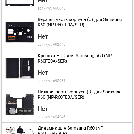
Нет
артикул:
696045
Верхняя часть корпуса (C) для Samsung
R60 (NP-R60FE0A/SER)
Нет
артикул:
692045
Крышка HDD для Samsung R60 (NP-
R60FE0A/SER)
Нет
артикул:
695031
Нижняя часть корпуса (D) для Samsung
R60 (NP-R60FE0A/SER)
Нет
артикул:
694046
Динамик для Samsung R60 (NP-
R60FE0A/SER)