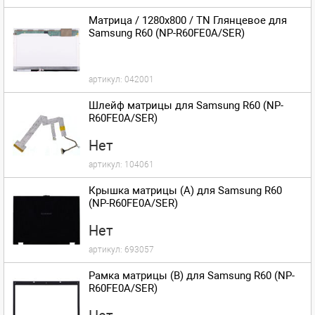
Матрица / 1280x800 / TN Глянцевое для
Samsung R60 (NP-R60FE0A/SER)
артикул:
042001
Шлейф матрицы для Samsung R60 (NP-
R60FE0A/SER)
Нет
артикул:
104061
Крышка матрицы (A) для Samsung R60
(NP-R60FE0A/SER)
Нет
артикул:
693057
Рамка матрицы (B) для Samsung R60 (NP-
R60FE0A/SER)