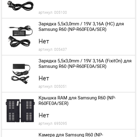
артикул:
005100
Зарядка 5,5x3,0mm / 19V 3,16A (HC) для
Samsung R60 (NP-R60FE0A/SER)
Нет
артикул:
005437
Зарядка 5,5x3,0mm / 19V 3,16A (FixitOn) для
Samsung R60 (NP-R60FE0A/SER)
Нет
артикул:
005051
Крышка RAM для Samsung R60 (NP-
R60FE0A/SER)
Нет
артикул:
695095
Камера для Samsung R60 (NP-