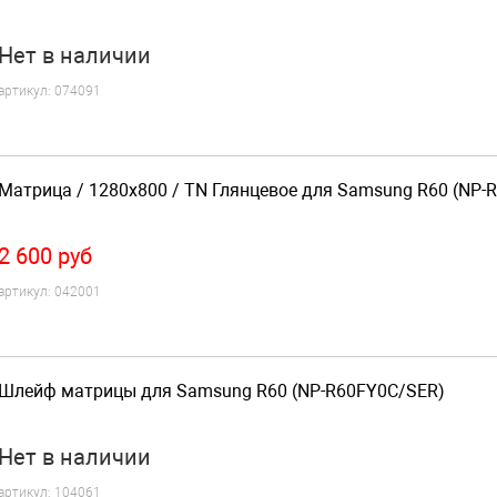
Нет
в наличии
артикул:
074091
Матрица / 1280x800 / TN Глянцевое для Samsung R60 (NP-
2 600
руб
артикул:
042001
Шлейф матрицы для Samsung R60 (NP-R60FY0C/SER)
Нет
в наличии
артикул:
104061