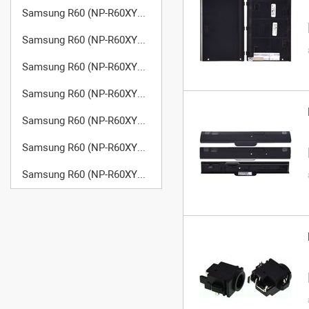
Samsung R60 (NP-R60XY05/SER)
Samsung R60 (NP-R60XY06/SER)
Samsung R60 (NP-R60XY07/SER)
Samsung R60 (NP-R60XY08/SER)
Samsung R60 (NP-R60XY09/SER)
Samsung R60 (NP-R60XY0A/SEK)
Samsung R60 (NP-R60XY0B/SEK)