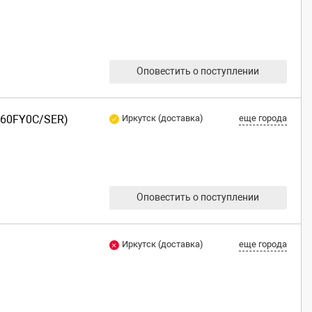
Оповестить о поступлении
R60FY0C/SER)
Иркутск (доставка)
еще города
Оповестить о поступлении
Иркутск (доставка)
еще города