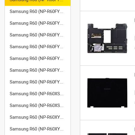
Samsung R60 (NP-R60FY0D/SER)
Samsung R60 (NP-R60FY0E/SER)
Samsung R60 (NP-R60FY0F/SER)
Samsung R60 (NP-R60FY0G/SER)
Samsung R60 (NP-R60FY0H/SER)
Samsung R60 (NP-R60FY0L/SER)
Samsung R60 (NP-R60FYTE/SER)
Samsung R60 (NP-R60XS01/SER)
Samsung R60 (NP-R60XS02/SER)
Samsung R60 (NP-R60XY02/SER)
Samsung R60 (NP-R60XY03/SER)