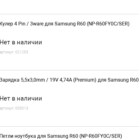
Кулер 4 Pin / 3ware для Samsung R60 (NP-R60FY0C/SER)
Нет
в наличии
артикул:
021253
Зарядка 5,5x3,0mm / 19V 4,74A (Premium) для Samsung R6
Нет
в наличии
артикул:
005013
Петли ноутбука для Samsung R60 (NP-R60FY0C/SER)