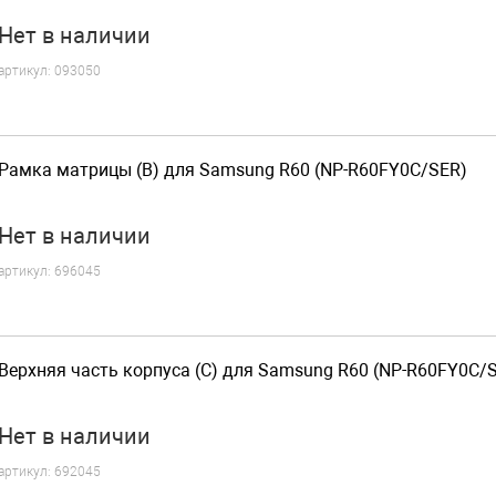
Нет
в наличии
артикул:
093050
Рамка матрицы (B) для Samsung R60 (NP-R60FY0C/SER)
Нет
в наличии
артикул:
696045
Верхняя часть корпуса (C) для Samsung R60 (NP-R60FY0C/
Нет
в наличии
артикул:
692045