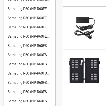
Samsung R60 (NP-R60FE0G/SER)
Samsung R60 (NP-R60FE0H/SER)
Samsung R60 (NP-R60FE0J/SER)
Samsung R60 (NP-R60FE0K/SER)
Samsung R60 (NP-R60FS02/SER)
Samsung R60 (NP-R60FS03/SER)
Samsung R60 (NP-R60FS04/SER)
Samsung R60 (NP-R60FS05/SER)
Samsung R60 (NP-R60FS06/SEK)
Samsung R60 (NP-R60FS06/SER)
Samsung R60 (NP-R60FS07/SER)