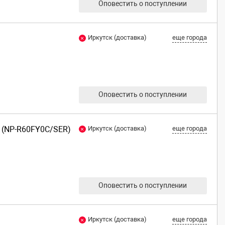
Оповестить о поступлении
Иркутск (доставка)
еще города
Оповестить о поступлении
0 (NP-R60FY0C/SER)
Иркутск (доставка)
еще города
Оповестить о поступлении
Иркутск (доставка)
еще города