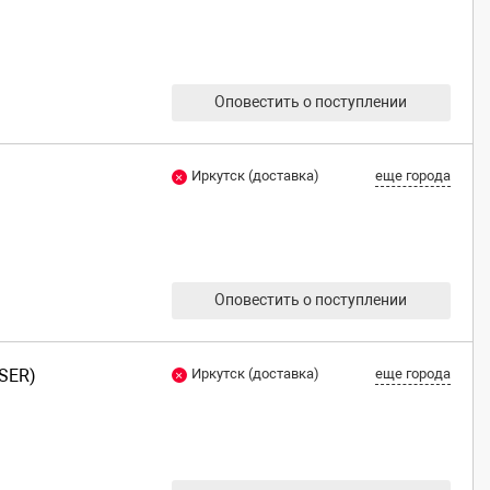
Оповестить о поступлении
Иркутск (доставка)
еще города
Оповестить о поступлении
SER)
Иркутск (доставка)
еще города