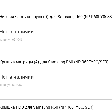
Нижняя часть корпуса (D) для Samsung R60 (NP-R60FY0C/S
Нет
в наличии
артикул:
694046
Крышка матрицы (A) для Samsung R60 (NP-R60FY0C/SER)
Нет
в наличии
артикул:
693057
Крышка HDD для Samsung R60 (NP-R60FY0C/SER)