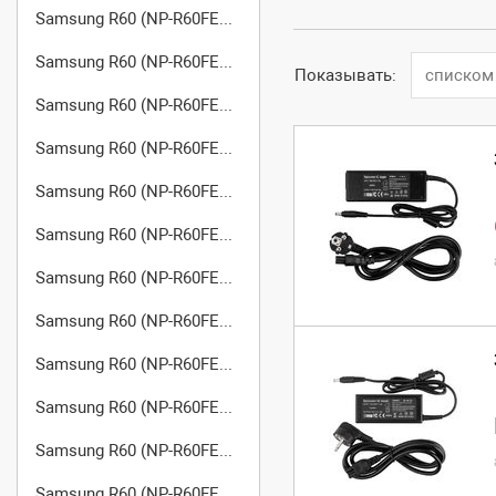
Samsung R60 (NP-R60FE03/SER)
Samsung R60 (NP-R60FE04/SER)
Показывать:
списком
Samsung R60 (NP-R60FE06/SER)
Samsung R60 (NP-R60FE07/SER)
Samsung R60 (NP-R60FE08/SER)
Samsung R60 (NP-R60FE09/SER)
Samsung R60 (NP-R60FE0A/SER)
Samsung R60 (NP-R60FE0B/SER)
Samsung R60 (NP-R60FE0C/SER)
Samsung R60 (NP-R60FE0D/SER)
Samsung R60 (NP-R60FE0E/SER)
Samsung R60 (NP-R60FE0F/SER)