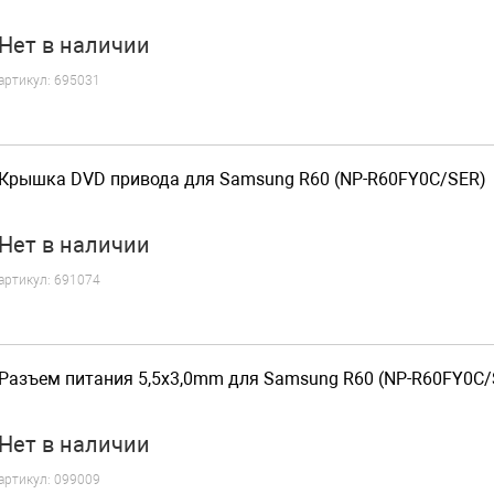
Нет
в наличии
артикул:
695031
Крышка DVD привода для Samsung R60 (NP-R60FY0C/SER)
Нет
в наличии
артикул:
691074
Разъем питания 5,5x3,0mm для Samsung R60 (NP-R60FY0C/
Нет
в наличии
артикул:
099009