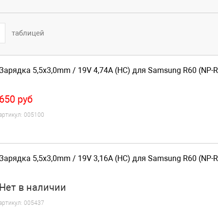
таблицей
Зарядка 5,5x3,0mm / 19V 4,74A (HC) для Samsung R60 (NP-
650
руб
артикул:
005100
Зарядка 5,5x3,0mm / 19V 3,16A (HC) для Samsung R60 (NP-
Нет
в наличии
артикул:
005437