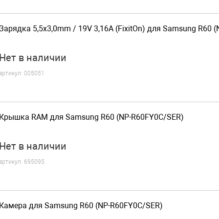
Зарядка 5,5x3,0mm / 19V 3,16A (FixitOn) для Samsung R60 
Нет
в наличии
артикул:
005051
Крышка RAM для Samsung R60 (NP-R60FY0C/SER)
Нет
в наличии
артикул:
695095
Камера для Samsung R60 (NP-R60FY0C/SER)