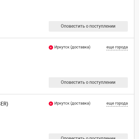
Оповестить о поступлении
Иркутск (доставка)
еще города
Оповестить о поступлении
SER)
Иркутск (доставка)
еще города
Оповестить о поступлении