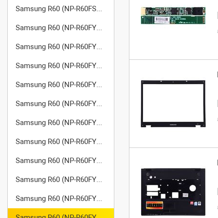
Samsung R60 (NP-R60FS08/SER)
Samsung R60 (NP-R60FY01/SER)
Samsung R60 (NP-R60FY02/SER)
Samsung R60 (NP-R60FY04/SER)
Samsung R60 (NP-R60FY05/SER)
Samsung R60 (NP-R60FY06/SER)
Samsung R60 (NP-R60FY07/SER)
Samsung R60 (NP-R60FY08/SER)
Samsung R60 (NP-R60FY09/SER)
Samsung R60 (NP-R60FY0A/SER)
Samsung R60 (NP-R60FY0B/SER)
Samsung R60 (NP-R60FY0C/SER)