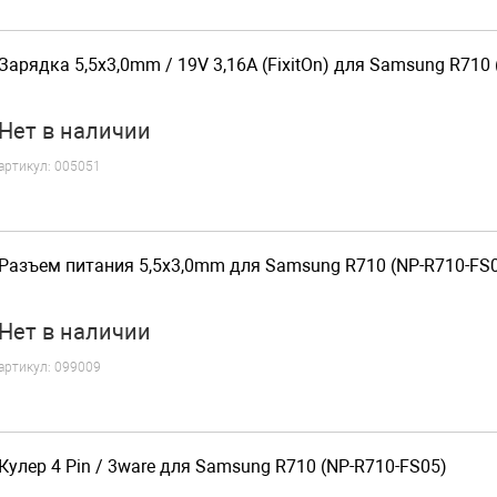
Зарядка 5,5x3,0mm / 19V 3,16A (FixitOn) для Samsung R710
Нет
в наличии
артикул:
005051
Разъем питания 5,5x3,0mm для Samsung R710 (NP-R710-FS
Нет
в наличии
артикул:
099009
Кулер 4 Pin / 3ware для Samsung R710 (NP-R710-FS05)