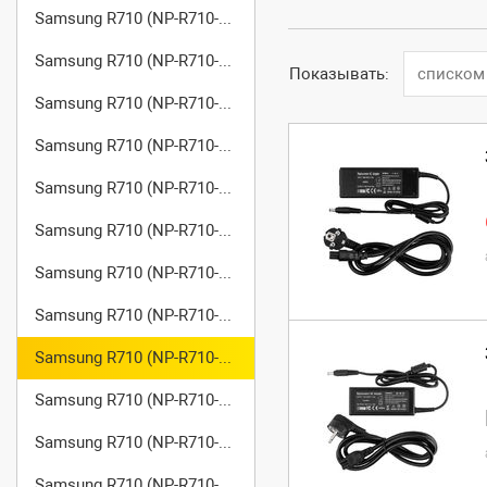
Samsung R710 (NP-R710-FA02)
Samsung R710 (NP-R710-FA03)
Показывать:
списком
Samsung R710 (NP-R710-FA04)
Samsung R710 (NP-R710-FA05)
Samsung R710 (NP-R710-FS01)
Samsung R710 (NP-R710-FS02)
Samsung R710 (NP-R710-FS03)
Samsung R710 (NP-R710-FS04)
Samsung R710 (NP-R710-FS05)
Samsung R710 (NP-R710-FS06)
Samsung R710 (NP-R710-FS07)
Samsung R710 (NP-R710-FS08)