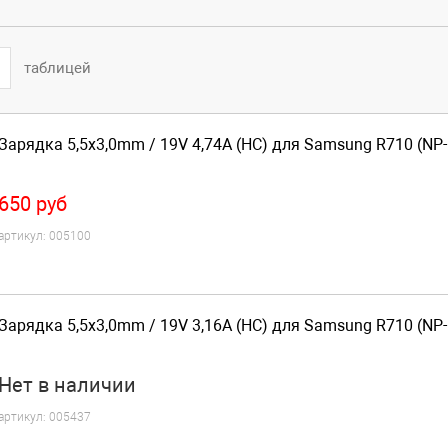
таблицей
Зарядка 5,5x3,0mm / 19V 4,74A (HC) для Samsung R710 (NP
650
руб
артикул:
005100
Зарядка 5,5x3,0mm / 19V 3,16A (HC) для Samsung R710 (NP
Нет
в наличии
артикул:
005437