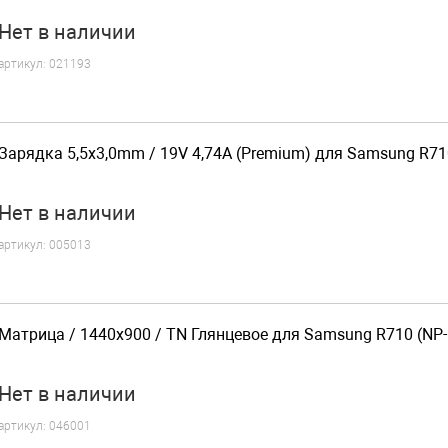
Нет
в наличии
артикул:
021193
Зарядка 5,5x3,0mm / 19V 4,74A (Premium) для Samsung R71
Нет
в наличии
артикул:
005013
Матрица / 1440x900 / TN Глянцевое для Samsung R710 (NP
Нет
в наличии
артикул:
046001