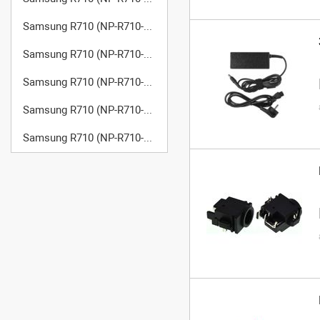
Samsung R710 (NP-R710-FS09)
Samsung R710 (NP-R710-FS0A)
Samsung R710 (NP-R710-FS0B)
Samsung R710 (NP-R710-FS0C)
Samsung R710 (NP-R710-FT01)