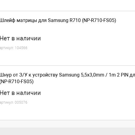
Шлейф матрицы для Samsung R710 (NP-R710-FS05)
Нет
в наличии
артикул:
104566
Шнур от З/У к устройству Samsung 5,5x3,0mm / 1m 2 PIN 
(NP-R710-FS05)
Нет
в наличии
артикул:
005076