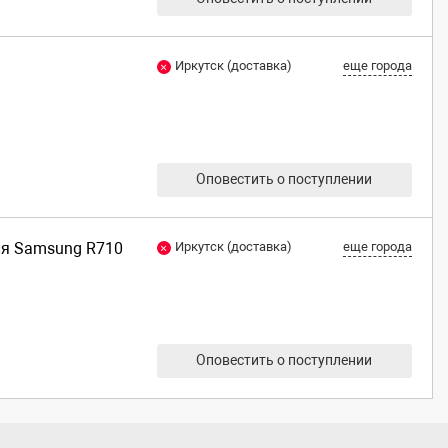
Иркутск (доставка)
еще города
Оповестить о поступлении
для Samsung R710
Иркутск (доставка)
еще города
Оповестить о поступлении