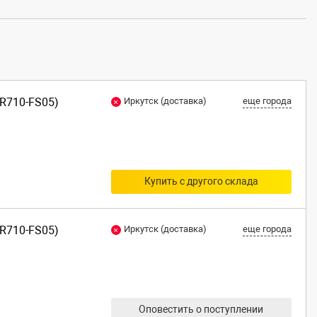
-R710-FS05)
Иркутск (доставка)
еще города
Купить с другого склада
-R710-FS05)
Иркутск (доставка)
еще города
Оповестить о поступлении