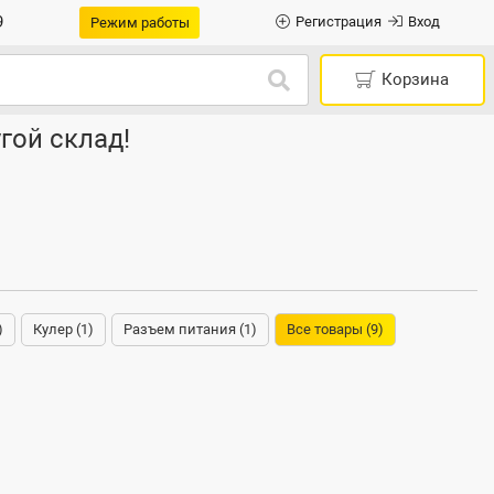
9
Регистрация
Вход
Режим работы
Корзина
гой склад!
)
Кулер (1)
Разъем питания (1)
Все товары (9)