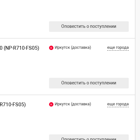
Оповестить о поступлении
0 (NP-R710-FS05)
Иркутск (доставка)
еще города
Оповестить о поступлении
-R710-FS05)
Иркутск (доставка)
еще города
Оповестить о поступлении