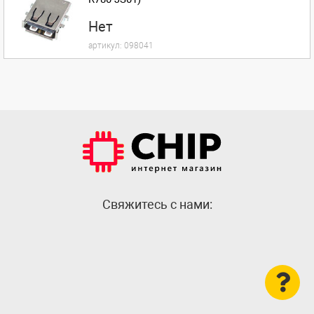
Нет
артикул:
098041
Cвяжитесь с нами: