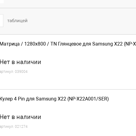
таблицей
Матрица / 1280x800 / TN Глянцевое для Samsung X22 (NP-
Нет
в наличии
артикул:
039004
Кулер 4 Pin для Samsung X22 (NP-X22A001/SER)
Нет
в наличии
артикул:
021274