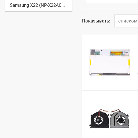
Samsung X22 (NP-X22A007/SER)
Показывать:
списком