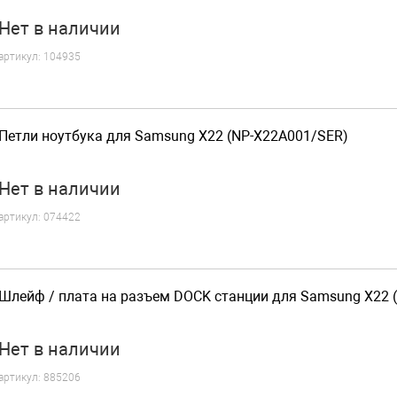
Нет
в наличии
артикул:
104935
Петли ноутбука для Samsung X22 (NP-X22A001/SER)
Нет
в наличии
артикул:
074422
Шлейф / плата на разъем DOCK станции для Samsung X22 
Нет
в наличии
артикул:
885206