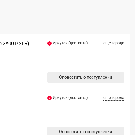
X22A001/SER)
Иркутск (доставка)
еще города
Оповестить о поступлении
Иркутск (доставка)
еще города
Оповестить о поступлении