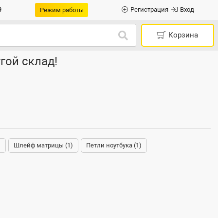
9
Регистрация
Вход
Режим работы
Корзина
гой склад!
)
Шлейф матрицы (1)
Петли ноутбука (1)