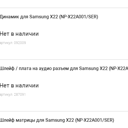
Динамик для Samsung X22 (NP-X22A001/SER)
Нет
в наличии
артикул:
092009
Шлейф / плата на аудио разъем для Samsung X22 (NP-X22
Нет
в наличии
артикул:
287091
Шлейф матрицы для Samsung X22 (NP-X22A001/SER)