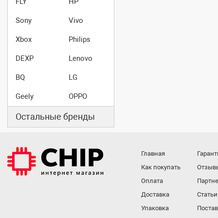
FLY
HP
Sony
Vivo
Xbox
Philips
DEXP
Lenovo
BQ
LG
Geely
OPPO
Остальные бренды
Главная
Гарант
Как покупать
Отзыв
Оплата
Партне
Доставка
Статьи
Упаковка
Поста