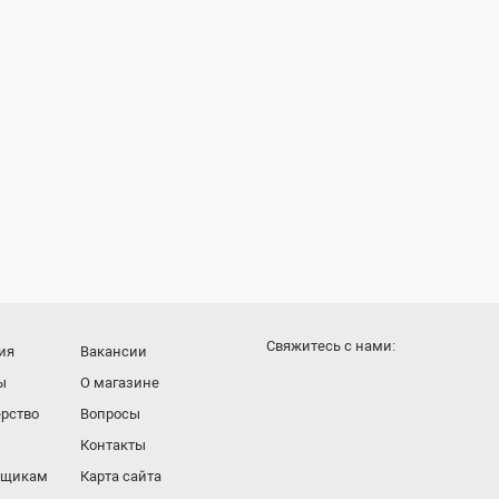
Cвяжитесь с нами:
ия
Вакансии
ы
О магазине
рство
Вопросы
Контакты
вщикам
Карта сайта