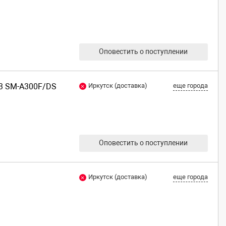
Оповестить о поступлении
A3 SM-A300F/DS
Иркутск (доставка)
еще города
Оповестить о поступлении
Иркутск (доставка)
еще города