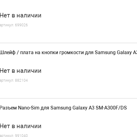
Нет
в наличии
артикул:
699026
Шлейф / плата на кнопки громкости для Samsung Galaxy 
Нет
в наличии
артикул:
882104
Разъем Nano-Sim для Samsung Galaxy A3 SM-A300F/DS
Нет
в наличии
артикул:
991040