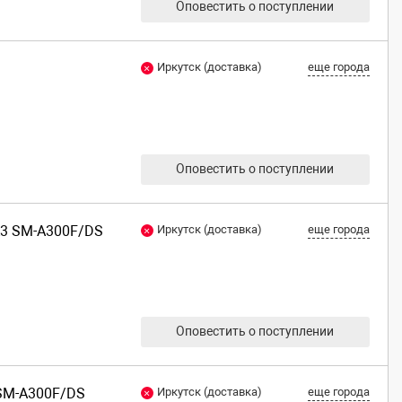
Оповестить о поступлении
Иркутск (доставка)
еще города
Оповестить о поступлении
A3 SM-A300F/DS
Иркутск (доставка)
еще города
Оповестить о поступлении
 SM-A300F/DS
Иркутск (доставка)
еще города