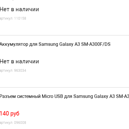
Нет
в наличии
артикул:
110158
Аккумулятор для Samsung Galaxy A3 SM-A300F/DS
Нет
в наличии
артикул:
963034
Разъем системный Micro USB для Samsung Galaxy A3 SM-A
140
руб
артикул:
096008