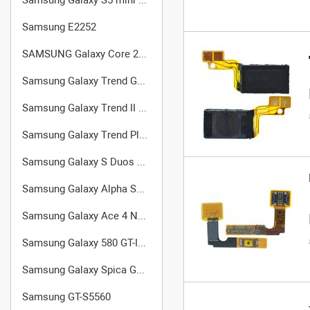
Samsung E2252
SAMSUNG Galaxy Core 2 Duos SM-G355H
Samsung Galaxy Trend GT-S7560
Samsung Galaxy Trend II Duos S7572
Samsung Galaxy Trend Plus GT-S7580
Samsung Galaxy S Duos 2 GT-S7582
Samsung Galaxy Alpha SM-G850F
Samsung Galaxy Ace 4 Neo (SM-G318H/DS)
Samsung Galaxy 580 GT-I5800
Samsung Galaxy Spica GT-I5700
Samsung GT-S5560