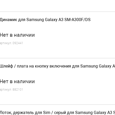
Динамик для Samsung Galaxy A3 SM-A300F/DS
Нет
в наличии
артикул:
092441
Шлейф / плата на кнопку включения для Samsung Galaxy 
Нет
в наличии
артикул:
882101
Лоток, держатель для Sim / серый для Samsung Galaxy A3