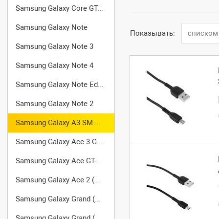
Samsung Galaxy Core GT-I8262
Samsung Galaxy Note
Показывать:
списком
Samsung Galaxy Note 3
Samsung Galaxy Note 4
Samsung Galaxy Note Edge
Samsung Galaxy Note 2
Samsung Galaxy A3 SM-A300F/DS
Samsung Galaxy Ace 3 GT-S7270
Samsung Galaxy Ace GT-S5830
Samsung Galaxy Ace 2 (GT-I8160)
Samsung Galaxy Grand (GT-I9080)
Samsung Galaxy Grand (GT-I9082)