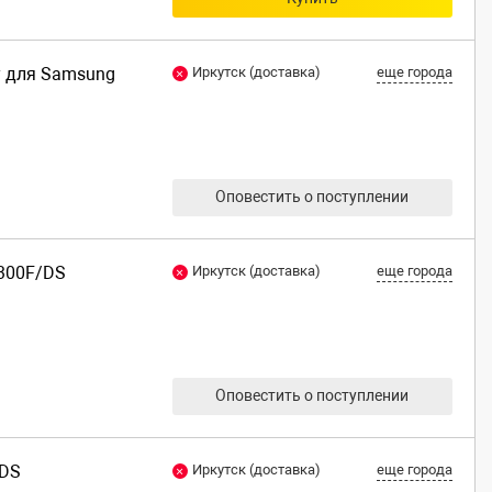
y для Samsung
Иркутск (доставка)
еще города
Оповестить о поступлении
A300F/DS
Иркутск (доставка)
еще города
Оповестить о поступлении
/DS
Иркутск (доставка)
еще города