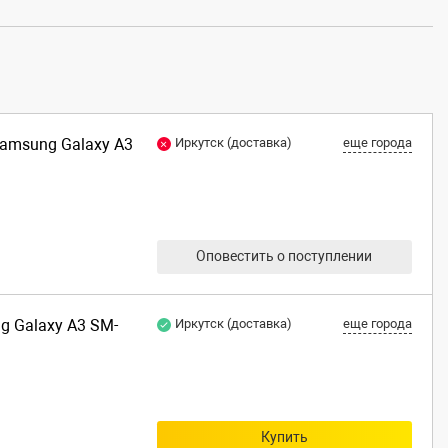
Samsung Galaxy A3
Иркутск (доставка)
еще города
Оповестить о поступлении
ng Galaxy A3 SM-
Иркутск (доставка)
еще города
Купить