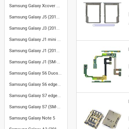
Samsung Galaxy Xcover 2 GT-S7710
Samsung Galaxy J5 (2016) (SM-J510FN/DS)
Samsung Galaxy J3 (2016) SM-J320F/DS
Samsung Galaxy J1 mini SM-J105
Samsung Galaxy J1 (2016) (SM-J120F/DS)
Samsung Galaxy J1 (SM-J100FN)
Samsung Galaxy S6 Duos SM-G920FD
Samsung Galaxy S6 edge+ SM-G928F
Samsung Galaxy S7 edge (SM-G935FD)
Samsung Galaxy S7 (SM-G930FD)
Samsung Galaxy Note 5