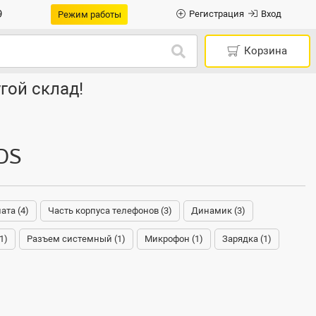
9
Регистрация
Вход
Режим работы
Корзина
гой склад!
DS
ата (4)
Часть корпуса телефонов (3)
Динамик (3)
1)
Разъем системный (1)
Микрофон (1)
Зарядка (1)