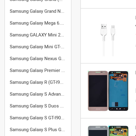
Samsung Galaxy Grand Neo (GT-I9060)
Samsung Galaxy Mega 6.3 GT-I9200
Samsung GALAXY Mini 2 (GT-S6500D)
Samsung Galaxy Mini GT-S5570
Samsung Galaxy Nexus GT-I9250
Samsung Galaxy Premier GT-I9260
Samsung Galaxy R (GT-I9103)
Samsung Galaxy S Advance GT-I9070
Samsung Galaxy S Duos GT-S7562
Samsung Galaxy S GT-I9000
Samsung Galaxy S Plus GT-I9001