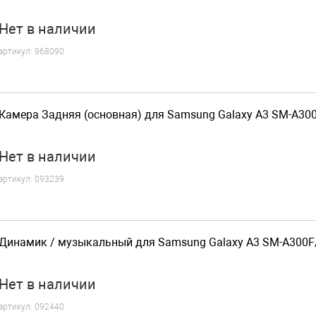
Нет
в наличии
артикул:
968090
Камера Задняя (основная) для Samsung Galaxy A3 SM-A30
Нет
в наличии
артикул:
093239
Динамик / музыкальный для Samsung Galaxy A3 SM-A300
Нет
в наличии
артикул:
092440