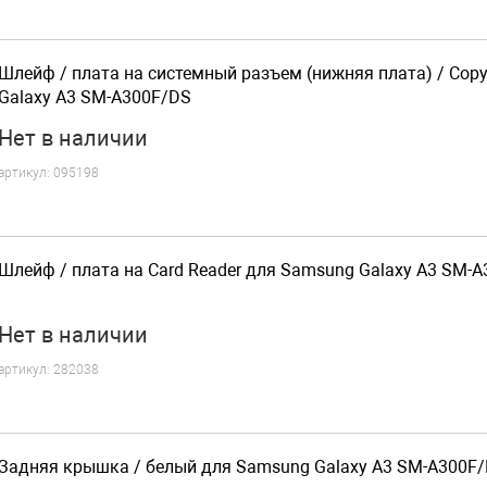
Шлейф / плата на системный разъем (нижняя плата) / Cop
Galaxy A3 SM-A300F/DS
Нет
в наличии
артикул:
095198
Шлейф / плата на Card Reader для Samsung Galaxy A3 SM-
Нет
в наличии
артикул:
282038
Задняя крышка / белый для Samsung Galaxy A3 SM-A300F