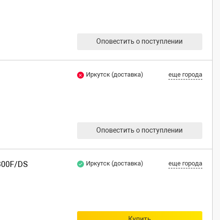
Оповестить о поступлении
Иркутск (доставка)
еще города
Оповестить о поступлении
300F/DS
Иркутск (доставка)
еще города
Купить