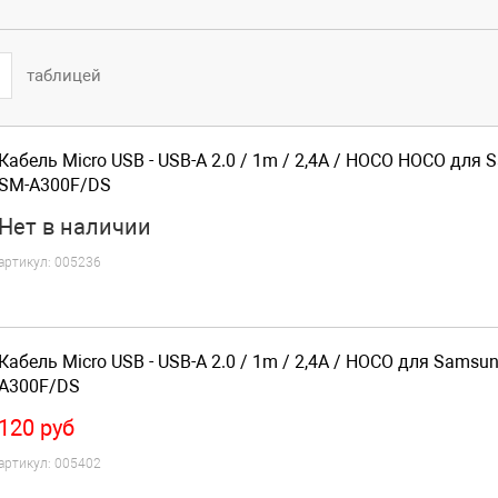
таблицей
Кабель Micro USB - USB-A 2.0 / 1m / 2,4A / HOCO HOCO для 
SM-A300F/DS
Нет
в наличии
артикул:
005236
Кабель Micro USB - USB-A 2.0 / 1m / 2,4A / HOCO для Samsu
A300F/DS
120
руб
артикул:
005402