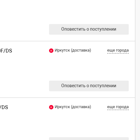
Оповестить о поступлении
0F/DS
Иркутск (доставка)
еще города
Оповестить о поступлении
F/DS
Иркутск (доставка)
еще города