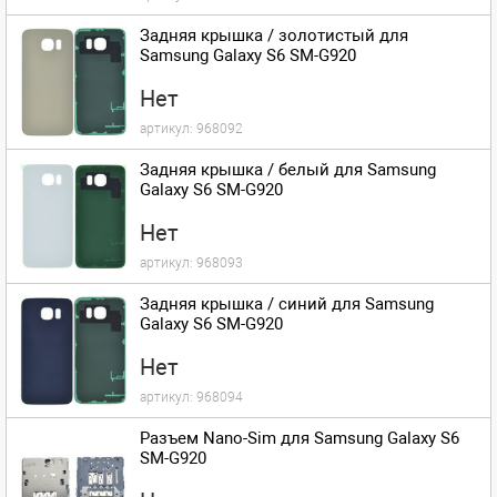
Задняя крышка / золотистый для
Samsung Galaxy S6 SM-G920
Нет
артикул:
968092
Задняя крышка / белый для Samsung
Galaxy S6 SM-G920
Нет
артикул:
968093
Задняя крышка / синий для Samsung
Galaxy S6 SM-G920
Нет
артикул:
968094
Разъем Nano-Sim для Samsung Galaxy S6
SM-G920