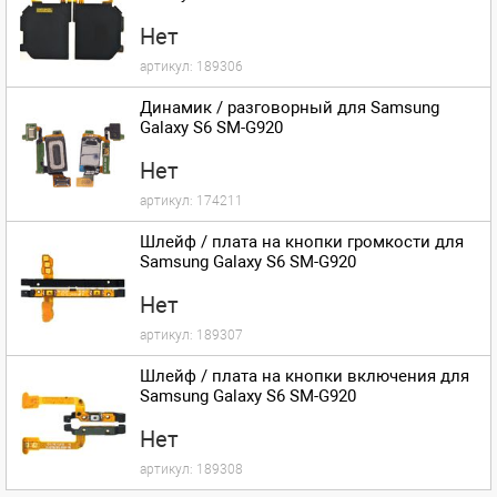
Нет
артикул:
189306
Динамик / разговорный для Samsung
Galaxy S6 SM-G920
Нет
артикул:
174211
Шлейф / плата на кнопки громкости для
Samsung Galaxy S6 SM-G920
Нет
артикул:
189307
Шлейф / плата на кнопки включения для
Samsung Galaxy S6 SM-G920
Нет
артикул:
189308