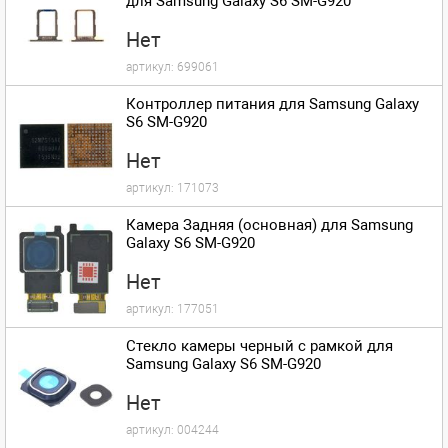
для Samsung Galaxy S6 SM-G920
Нет
артикул:
699061
Контроллер питания для Samsung Galaxy
S6 SM-G920
Нет
артикул:
171073
Камера Задняя (основная) для Samsung
Galaxy S6 SM-G920
Нет
артикул:
177051
Стекло камеры черный с рамкой для
Samsung Galaxy S6 SM-G920
Нет
артикул:
004244