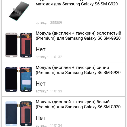
матовая для Samsung Galaxy S6 SM-G920
артикул:
355809
Модуль (дисплей + тачскрин) золотистый
(Premium) для Samsung Galaxy S6 SM-G920
Нет
артикул:
110132
Модуль (дисплей + тачскрин) синий
(Premium) для Samsung Galaxy S6 SM-G920
Нет
артикул:
110133
Модуль (дисплей + тачскрин) белый
(Premium) для Samsung Galaxy S6 SM-G920
Нет
артикул:
110134