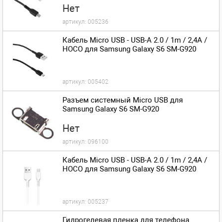
Нет
артикул:
005236
Кабель Micro USB - USB-A 2.0 / 1m / 2,4A /
HOCO для Samsung Galaxy S6 SM-G920
артикул:
005402
Разъем системный Micro USB для
Samsung Galaxy S6 SM-G920
Нет
артикул:
096100
Кабель Micro USB - USB-A 2.0 / 1m / 2,4A /
HOCO для Samsung Galaxy S6 SM-G920
артикул:
005237
Гидрогелевая пленка для телефона