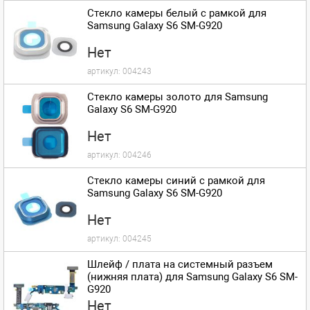
Стекло камеры белый с рамкой для
Samsung Galaxy S6 SM-G920
Нет
артикул:
004243
Стекло камеры золото для Samsung
Galaxy S6 SM-G920
Нет
артикул:
004246
Стекло камеры синий с рамкой для
Samsung Galaxy S6 SM-G920
Нет
артикул:
004245
Шлейф / плата на системный разъем
(нижняя плата) для Samsung Galaxy S6 SM-
G920
Нет