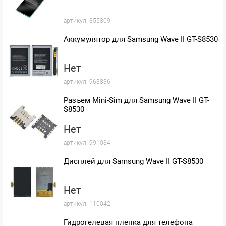
артикул:
355809
Аккумулятор для Samsung Wave II GT-S8530
Нет
артикул:
963836
Разъем Mini-Sim для Samsung Wave II GT-
S8530
Нет
артикул:
991034
Дисплей для Samsung Wave II GT-S8530
Нет
артикул:
110042
Гидрогелевая пленка для телефона