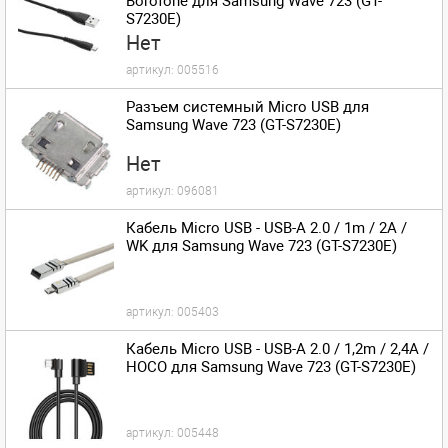
Borofone для Samsung Wave 723 (GT-
S7230E)
Нет
артикул:
005516
Разъем системный Micro USB для
Samsung Wave 723 (GT-S7230E)
Нет
артикул:
096081
Кабель Micro USB - USB-A 2.0 / 1m / 2A /
WK для Samsung Wave 723 (GT-S7230E)
артикул:
005403
Кабель Micro USB - USB-A 2.0 / 1,2m / 2,4A /
HOCO для Samsung Wave 723 (GT-S7230E)
артикул:
005448