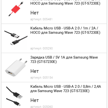
HOCO для Samsung Wave 723 (GT-S7230E)
Нет
артикул:
005481
Кабель Micro USB - USB-A 2.0 / 1m / 2A /
HOCO для Samsung Wave 723 (GT-S7230E)
артикул:
005290
Зарядка USB / 5V 1A для Samsung Wave
723 (GT-S7230E)
Нет
артикул:
005154
Кабель Micro USB - USB-A 2.0 / 0,8m / 2,4A
для Samsung Wave 723 (GT-S7230E)
Нет
артикул:
005060