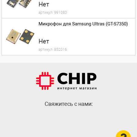
Нет
артикул:
991080
Микрофон для Samsung Ultras (GT-S7350)
Нет
артикул:
852016
Cвяжитесь с нами: