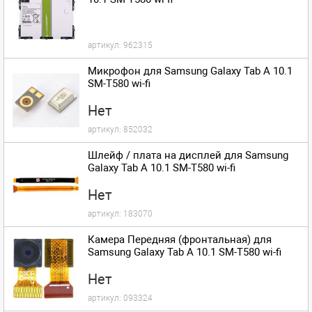
артикул:
962315
Микрофон для Samsung Galaxy Tab A 10.1
SM-T580 wi-fi
Нет
артикул:
852032
Шлейф / плата на дисплей для Samsung
Galaxy Tab A 10.1 SM-T580 wi-fi
Нет
артикул:
183070
Камера Передняя (фронтальная) для
Samsung Galaxy Tab A 10.1 SM-T580 wi-fi
Нет
артикул:
093324