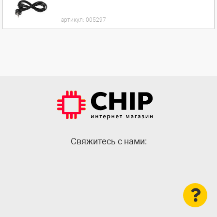
артикул:
005297
Cвяжитесь с нами: