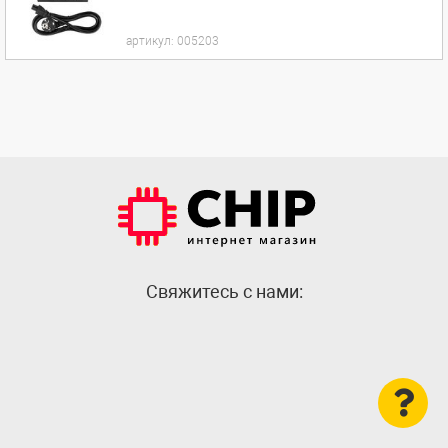
артикул:
005203
Cвяжитесь с нами: