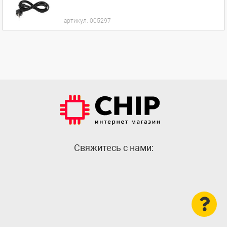
артикул:
005297
Cвяжитесь с нами: