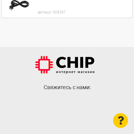
артикул:
005297
Cвяжитесь с нами: