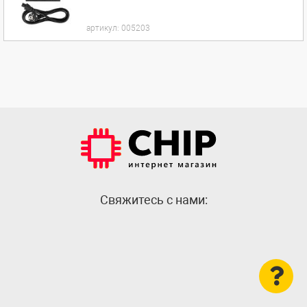
артикул:
005203
Cвяжитесь с нами: