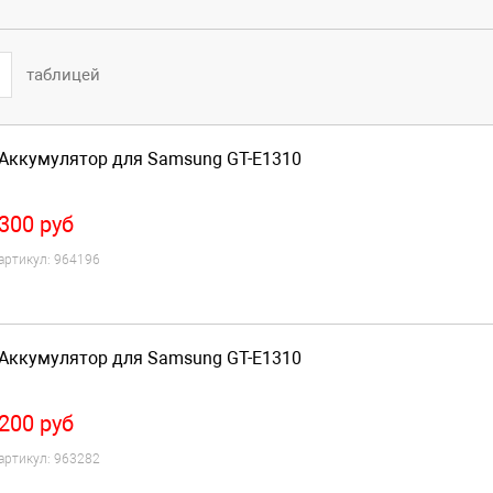
таблицей
Аккумулятор для Samsung GT-E1310
300
руб
артикул:
964196
Аккумулятор для Samsung GT-E1310
200
руб
артикул:
963282