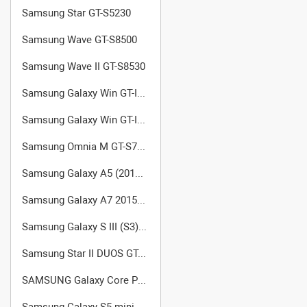
Samsung Star GT-S5230
Samsung Wave GT-S8500
Samsung Wave II GT-S8530
Samsung Galaxy Win GT-I8550
Samsung Galaxy Win GT-I8552 (Dual SIM)
Samsung Omnia M GT-S7530
Samsung Galaxy A5 (2015) (SM-A500F/DS)
Samsung Galaxy A7 2015 (SM-A700FD)
Samsung Galaxy S III (S3) GT-I9301
Samsung Star II DUOS GT-C6712
SAMSUNG Galaxy Core Prime VE SM-G361H
Samsung Galaxy S5 mini (SM-G800F)