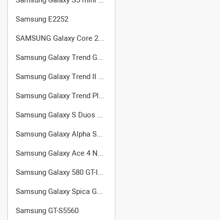
Samsung E2252
SAMSUNG Galaxy Core 2 Duos SM-G355H
Samsung Galaxy Trend GT-S7560
Samsung Galaxy Trend II Duos S7572
Samsung Galaxy Trend Plus GT-S7580
Samsung Galaxy S Duos 2 GT-S7582
Samsung Galaxy Alpha SM-G850F
Samsung Galaxy Ace 4 Neo (SM-G318H/DS)
Samsung Galaxy 580 GT-I5800
Samsung Galaxy Spica GT-I5700
Samsung GT-S5560