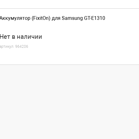
Аккумулятор (FixitOn) для Samsung GT-E1310
Нет
в наличии
артикул:
964206