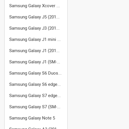
Samsung Galaxy Xcover 2 GT-S7710
Samsung Galaxy J5 (2016) (SM-J510FN/DS)
Samsung Galaxy J3 (2016) SM-J320F/DS
Samsung Galaxy J1 mini SM-J105
Samsung Galaxy J1 (2016) (SM-J120F/DS)
Samsung Galaxy J1 (SM-J100FN)
Samsung Galaxy S6 Duos SM-G920FD
Samsung Galaxy S6 edge+ SM-G928F
Samsung Galaxy S7 edge (SM-G935FD)
Samsung Galaxy S7 (SM-G930FD)
Samsung Galaxy Note 5