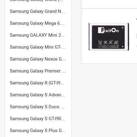
Samsung Galaxy Grand Neo (GT-I9060)
Samsung Galaxy Mega 6.3 GT-I9200
Samsung GALAXY Mini 2 (GT-S6500D)
Samsung Galaxy Mini GT-S5570
Samsung Galaxy Nexus GT-I9250
Samsung Galaxy Premier GT-I9260
Samsung Galaxy R (GT-I9103)
Samsung Galaxy S Advance GT-I9070
Samsung Galaxy S Duos GT-S7562
Samsung Galaxy S GT-I9000
Samsung Galaxy S Plus GT-I9001