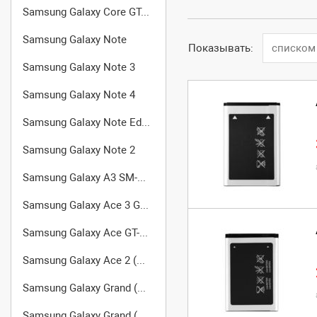
Samsung Galaxy Core GT-I8262
Samsung Galaxy Note
Показывать:
списком
Samsung Galaxy Note 3
Samsung Galaxy Note 4
Samsung Galaxy Note Edge
Samsung Galaxy Note 2
Samsung Galaxy A3 SM-A300F/DS
Samsung Galaxy Ace 3 GT-S7270
Samsung Galaxy Ace GT-S5830
Samsung Galaxy Ace 2 (GT-I8160)
Samsung Galaxy Grand (GT-I9080)
Samsung Galaxy Grand (GT-I9082)