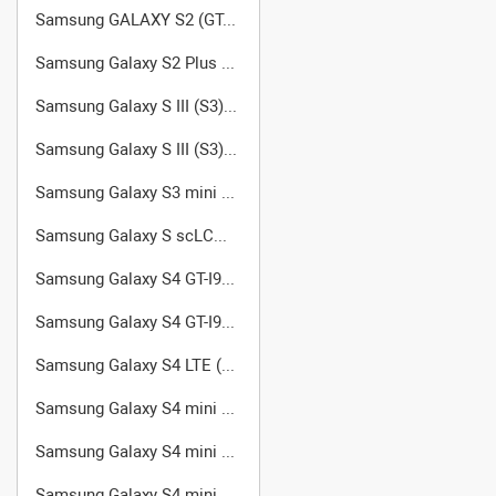
Samsung GALAXY S2 (GT-I9100)
Samsung Galaxy S2 Plus GT-I9105
Samsung Galaxy S III (S3) GT-I9300
Samsung Galaxy S III (S3) GT-I9305 LTE
Samsung Galaxy S3 mini (GT-I8190)
Samsung Galaxy S scLCD GT-I9003
Samsung Galaxy S4 GT-I9500
Samsung Galaxy S4 GT-I9502
Samsung Galaxy S4 LTE (GT-I9505)
Samsung Galaxy S4 mini Duos GT-I9192
Samsung Galaxy S4 mini GT-I9190
Samsung Galaxy S4 mini Black Edition (GT-I9195)