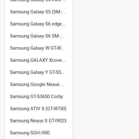
Samsung Galaxy S5 (SM-G900FD)
Samsung Galaxy S6 edge (SM-G925F)
Samsung Galaxy S6 SM-G920
Samsung Galaxy W GT-I8150
Samsung GALAXY Xcover (GT-S5690)
Samsung Galaxy Y GT-S5360
Samsung Google Nexus S I9020
Samsung GT-S3650 Corby
Samsung ATIV S (GT-I8750)
Samsung Nexus S GT-I9023
Samsung SGH-i900