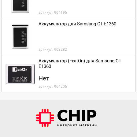
артикул:
964196
Аккумулятор для Samsung GT-E1360
артикул:
963282
Аккумулятор (FixitOn) для Samsung GT-
E1360
Нет
артикул:
964206