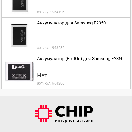
артикул:
964196
Аккумулятор для Samsung E2350
артикул:
963282
Аккумулятор (FixitOn) для Samsung E2350
Нет
артикул:
964206