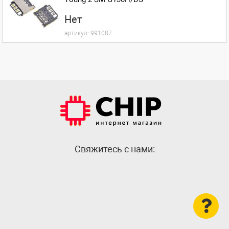
Нет
артикул:
991087
Cвяжитесь с нами: