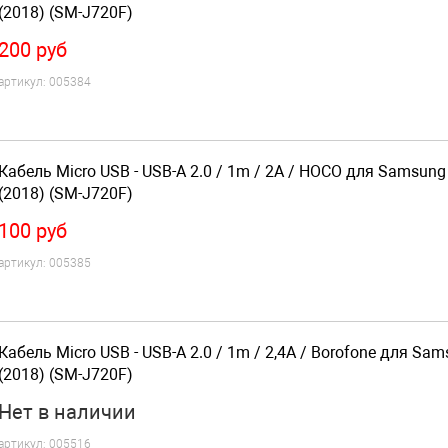
(2018) (SM-J720F)
200
руб
артикул:
005384
Кабель Micro USB - USB-A 2.0 / 1m / 2A / HOCO для Samsung
(2018) (SM-J720F)
100
руб
артикул:
005385
Кабель Micro USB - USB-A 2.0 / 1m / 2,4A / Borofone для Sa
(2018) (SM-J720F)
Нет
в наличии
артикул:
005516