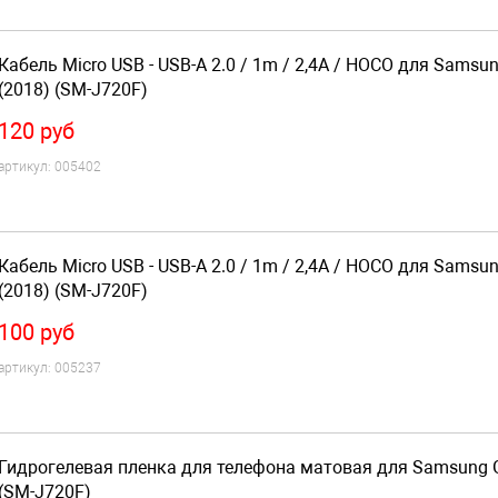
Кабель Micro USB - USB-A 2.0 / 1m / 2,4A / HOCO для Samsu
(2018) (SM-J720F)
120
руб
артикул:
005402
Кабель Micro USB - USB-A 2.0 / 1m / 2,4A / HOCO для Samsu
(2018) (SM-J720F)
100
руб
артикул:
005237
Гидрогелевая пленка для телефона матовая для Samsung G
(SM-J720F)