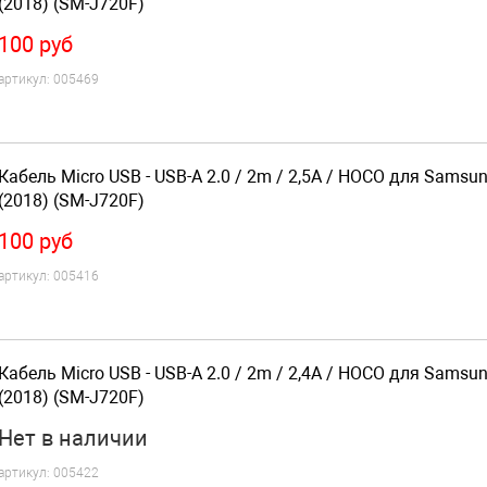
(2018) (SM-J720F)
100
руб
артикул:
005469
Кабель Micro USB - USB-A 2.0 / 2m / 2,5A / HOCO для Samsu
(2018) (SM-J720F)
100
руб
артикул:
005416
Кабель Micro USB - USB-A 2.0 / 2m / 2,4A / HOCO для Samsu
(2018) (SM-J720F)
Нет
в наличии
артикул:
005422