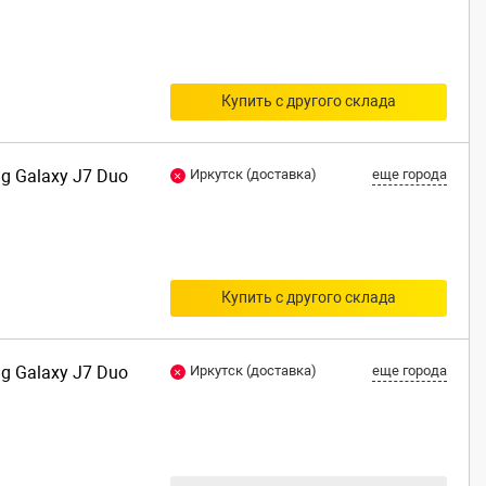
Купить с другого склада
ng Galaxy J7 Duo
Иркутск (доставка)
еще города
Купить с другого склада
ng Galaxy J7 Duo
Иркутск (доставка)
еще города