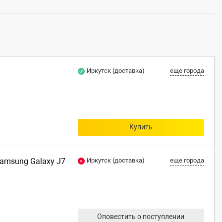
)
Иркутск (доставка)
еще города
Купить
Samsung Galaxy J7
Иркутск (доставка)
еще города
Оповестить о поступлении