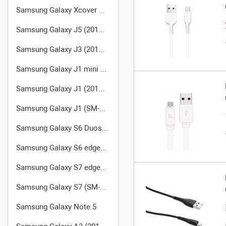
Samsung Galaxy Xcover 2 GT-S7710
Samsung Galaxy J5 (2016) (SM-J510FN/DS)
Samsung Galaxy J3 (2016) SM-J320F/DS
Samsung Galaxy J1 mini SM-J105
Samsung Galaxy J1 (2016) (SM-J120F/DS)
Samsung Galaxy J1 (SM-J100FN)
Samsung Galaxy S6 Duos SM-G920FD
Samsung Galaxy S6 edge+ SM-G928F
Samsung Galaxy S7 edge (SM-G935FD)
Samsung Galaxy S7 (SM-G930FD)
Samsung Galaxy Note 5