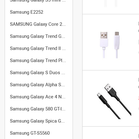
Samsung E2252
SAMSUNG Galaxy Core 2 Duos SM-G355H
Samsung Galaxy Trend GT-S7560
Samsung Galaxy Trend II Duos S7572
Samsung Galaxy Trend Plus GT-S7580
Samsung Galaxy S Duos 2 GT-S7582
Samsung Galaxy Alpha SM-G850F
Samsung Galaxy Ace 4 Neo (SM-G318H/DS)
Samsung Galaxy 580 GT-I5800
Samsung Galaxy Spica GT-I5700
Samsung GT-S5560