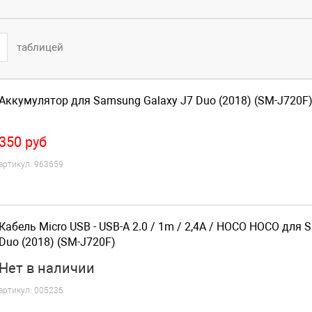
таблицей
Аккумулятор для Samsung Galaxy J7 Duo (2018) (SM-J720F
350
руб
артикул:
963659
Кабель Micro USB - USB-A 2.0 / 1m / 2,4A / HOCO HOCO для 
Duo (2018) (SM-J720F)
Нет
в наличии
артикул:
005236