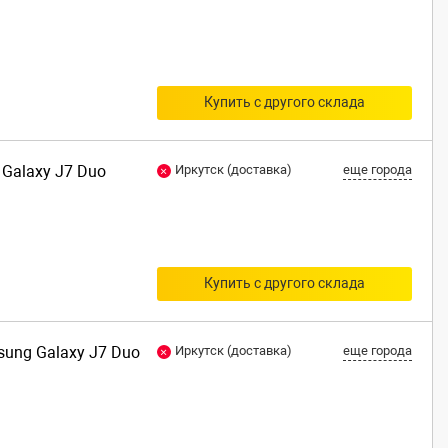
Купить с другого склада
 Galaxy J7 Duo
Иркутск (доставка)
еще города
Купить с другого склада
msung Galaxy J7 Duo
Иркутск (доставка)
еще города