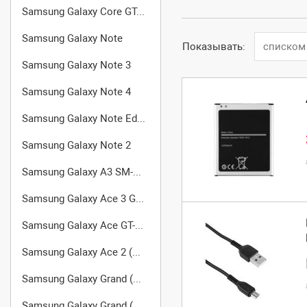
Samsung Galaxy Core GT-I8262
Samsung Galaxy Note
Показывать:
списком
Samsung Galaxy Note 3
Samsung Galaxy Note 4
Samsung Galaxy Note Edge
Samsung Galaxy Note 2
Samsung Galaxy A3 SM-A300F/DS
Samsung Galaxy Ace 3 GT-S7270
Samsung Galaxy Ace GT-S5830
Samsung Galaxy Ace 2 (GT-I8160)
Samsung Galaxy Grand (GT-I9080)
Samsung Galaxy Grand (GT-I9082)