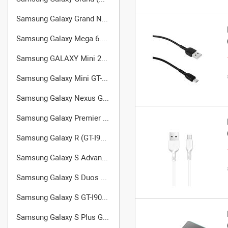
Samsung Galaxy Grand Neo (GT-I9060)
Samsung Galaxy Mega 6.3 GT-I9200
Samsung GALAXY Mini 2 (GT-S6500D)
Samsung Galaxy Mini GT-S5570
Samsung Galaxy Nexus GT-I9250
Samsung Galaxy Premier GT-I9260
Samsung Galaxy R (GT-I9103)
Samsung Galaxy S Advance GT-I9070
Samsung Galaxy S Duos GT-S7562
Samsung Galaxy S GT-I9000
Samsung Galaxy S Plus GT-I9001