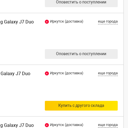
Оповестить о поступлении
ng Galaxy J7 Duo
Иркутск (доставка)
еще города
Оповестить о поступлении
 Galaxy J7 Duo
Иркутск (доставка)
еще города
Купить с другого склада
ng Galaxy J7 Duo
Иркутск (доставка)
еще города