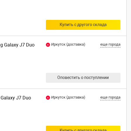
Купить с другого склада
ng Galaxy J7 Duo
Иркутск (доставка)
еще города
Оповестить о поступлении
 Galaxy J7 Duo
Иркутск (доставка)
еще города
Купить с другого склада