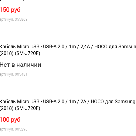
150
руб
артикул:
355809
Кабель Micro USB - USB-A 2.0 / 1m / 2,4A / HOCO для Samsu
(2018) (SM-J720F)
Нет
в наличии
артикул:
005481
Кабель Micro USB - USB-A 2.0 / 1m / 2A / HOCO для Samsung
(2018) (SM-J720F)
100
руб
артикул:
005290