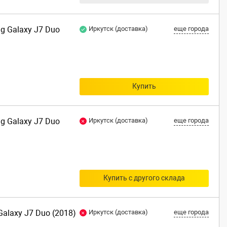
ng Galaxy J7 Duo
Иркутск (доставка)
еще города
Купить
ng Galaxy J7 Duo
Иркутск (доставка)
еще города
Купить с другого склада
alaxy J7 Duo (2018)
Иркутск (доставка)
еще города