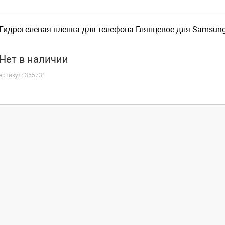
Гидрогелевая пленка для телефона Глянцевое для Samsung
Нет
в наличии
артикул:
355731