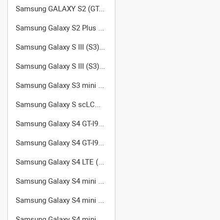
Samsung GALAXY S2 (GT-I9100)
Samsung Galaxy S2 Plus GT-I9105
Samsung Galaxy S III (S3) GT-I9300
Samsung Galaxy S III (S3) GT-I9305 LTE
Samsung Galaxy S3 mini (GT-I8190)
Samsung Galaxy S scLCD GT-I9003
Samsung Galaxy S4 GT-I9500
Samsung Galaxy S4 GT-I9502
Samsung Galaxy S4 LTE (GT-I9505)
Samsung Galaxy S4 mini Duos GT-I9192
Samsung Galaxy S4 mini GT-I9190
Samsung Galaxy S4 mini Black Edition (GT-I9195)