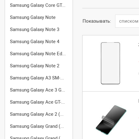
Samsung Galaxy Core GT-I8262
Samsung Galaxy Note
Показывать:
списком
Samsung Galaxy Note 3
Samsung Galaxy Note 4
Samsung Galaxy Note Edge
Samsung Galaxy Note 2
Samsung Galaxy A3 SM-A300F/DS
Samsung Galaxy Ace 3 GT-S7270
Samsung Galaxy Ace GT-S5830
Samsung Galaxy Ace 2 (GT-I8160)
Samsung Galaxy Grand (GT-I9080)
Samsung Galaxy Grand (GT-I9082)