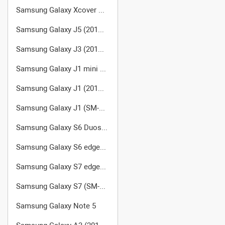
Samsung Galaxy Xcover 2 GT-S7710
Samsung Galaxy J5 (2016) (SM-J510FN/DS)
Samsung Galaxy J3 (2016) SM-J320F/DS
Samsung Galaxy J1 mini SM-J105
Samsung Galaxy J1 (2016) (SM-J120F/DS)
Samsung Galaxy J1 (SM-J100FN)
Samsung Galaxy S6 Duos SM-G920FD
Samsung Galaxy S6 edge+ SM-G928F
Samsung Galaxy S7 edge (SM-G935FD)
Samsung Galaxy S7 (SM-G930FD)
Samsung Galaxy Note 5