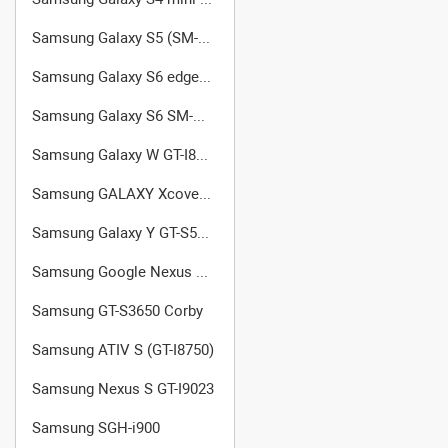
Samsung Galaxy S5 (SM-G900FD)
Samsung Galaxy S6 edge (SM-G925F)
Samsung Galaxy S6 SM-G920
Samsung Galaxy W GT-I8150
Samsung GALAXY Xcover (GT-S5690)
Samsung Galaxy Y GT-S5360
Samsung Google Nexus S I9020
Samsung GT-S3650 Corby
Samsung ATIV S (GT-I8750)
Samsung Nexus S GT-I9023
Samsung SGH-i900