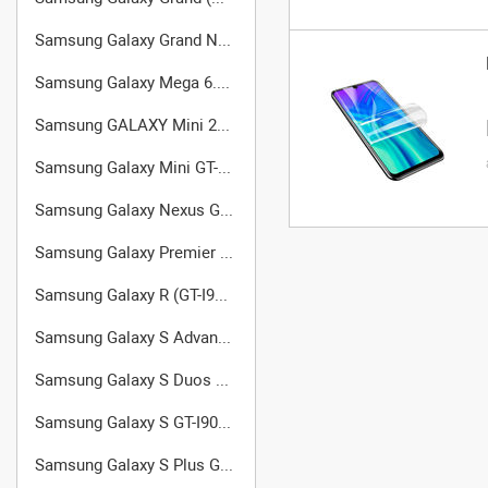
Samsung Galaxy Grand Neo (GT-I9060)
Samsung Galaxy Mega 6.3 GT-I9200
Samsung GALAXY Mini 2 (GT-S6500D)
Samsung Galaxy Mini GT-S5570
Samsung Galaxy Nexus GT-I9250
Samsung Galaxy Premier GT-I9260
Samsung Galaxy R (GT-I9103)
Samsung Galaxy S Advance GT-I9070
Samsung Galaxy S Duos GT-S7562
Samsung Galaxy S GT-I9000
Samsung Galaxy S Plus GT-I9001