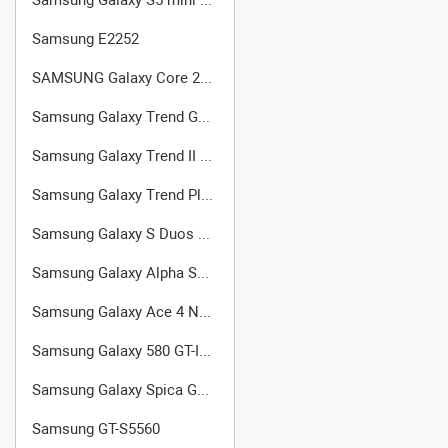
Samsung E2252
SAMSUNG Galaxy Core 2 Duos SM-G355H
Samsung Galaxy Trend GT-S7560
Samsung Galaxy Trend II Duos S7572
Samsung Galaxy Trend Plus GT-S7580
Samsung Galaxy S Duos 2 GT-S7582
Samsung Galaxy Alpha SM-G850F
Samsung Galaxy Ace 4 Neo (SM-G318H/DS)
Samsung Galaxy 580 GT-I5800
Samsung Galaxy Spica GT-I5700
Samsung GT-S5560