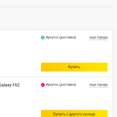
Иркутск (доставка)
еще города
Купить
alaxy F62
Иркутск (доставка)
еще города
Купить с другого склада