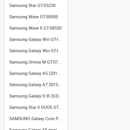
Samsung Star GT-S5230
Samsung Wave GT-S8500
Samsung Wave II GT-S8530
Samsung Galaxy Win GT-I8550
Samsung Galaxy Win GT-I8552 (Dual SIM)
Samsung Omnia M GT-S7530
Samsung Galaxy A5 (2015) (SM-A500F/DS)
Samsung Galaxy A7 2015 (SM-A700FD)
Samsung Galaxy S III (S3) GT-I9301
Samsung Star II DUOS GT-C6712
SAMSUNG Galaxy Core Prime VE SM-G361H
Samsung Galaxy S5 mini (SM-G800F)