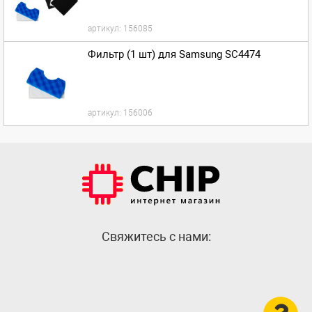
артикул:
156085
Фильтр (1 шт) для Samsung SC4474
артикул:
156006
Cвяжитесь с нами: