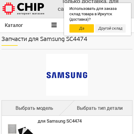
Только доставка, для
самовывоза выбирайте
Использовать для заказа
склад товара в Иркутск
другой склад!
(доставка)?
Каталог
Да
Другой склад
Запчасти для Samsung SC4474
Выбрать модель
Выбрать тип детали
для Samsung SC4474