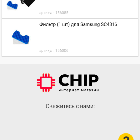
артикул:
156085
Фильтр (1 шт) для Samsung SC4316
артикул:
156006
Cвяжитесь с нами: