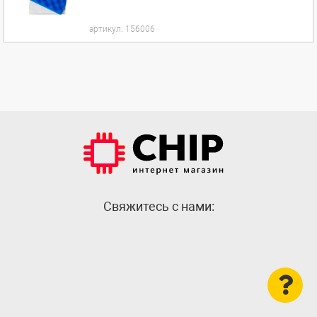
артикул:
156006
Cвяжитесь с нами: