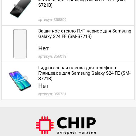
S721B)
артикул:
355809
Защитное стекло П/П черное для Samsung
Galaxy S24 FE (SM-S721B)
Нет
артикул:
356019
Гидрогелевая пленка для телефона
Глянцевое для Samsung Galaxy S24 FE (SM-
S721B)
Нет
артикул:
355731