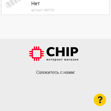
Нет
артикул:
080733
Cвяжитесь с нами: