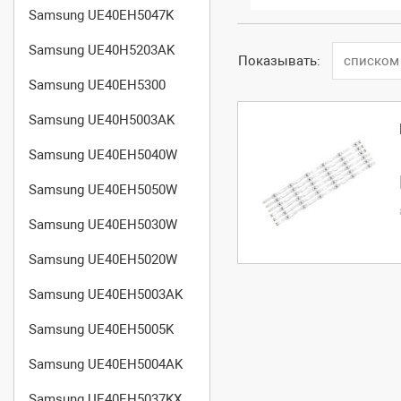
Samsung UE40EH5047K
Samsung UE40H5203AK
Показывать:
списком
Samsung UE40EH5300
Samsung UE40H5003AK
Samsung UE40EH5040W
Samsung UE40EH5050W
Samsung UE40EH5030W
Samsung UE40EH5020W
Samsung UE40EH5003AK
Samsung UE40EH5005K
Samsung UE40EH5004AK
Samsung UE40EH5037KX