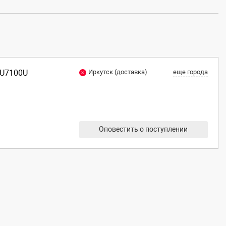
TU7100U
Иркутск (доставка)
еще города
Оповестить о поступлении