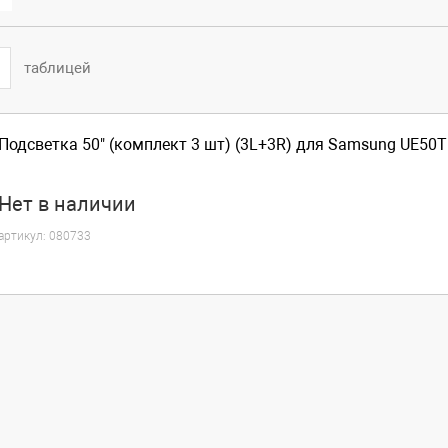
таблицей
Подсветка 50" (комплект 3 шт) (3L+3R) для Samsung UE50
Нет
в наличии
артикул:
080733