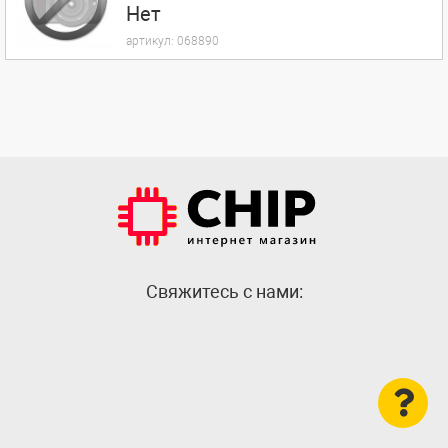
Нет
артикул:
068890
Cвяжитесь с нами: