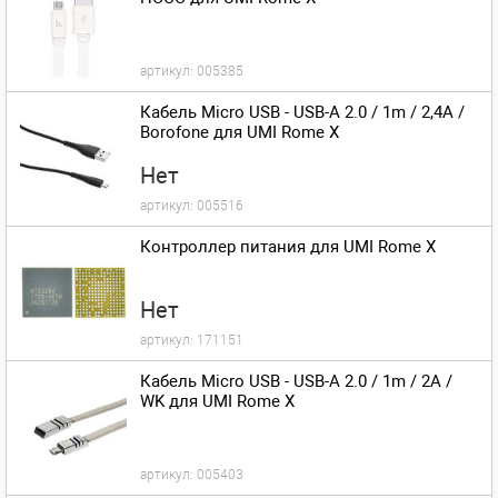
артикул:
005385
Кабель Micro USB - USB-A 2.0 / 1m / 2,4A /
Borofone для UMI Rome X
Нет
артикул:
005516
Контроллер питания для UMI Rome X
Нет
артикул:
171151
Кабель Micro USB - USB-A 2.0 / 1m / 2A /
WK для UMI Rome X
артикул:
005403