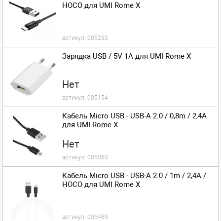
HOCO для UMI Rome X
артикул:
005290
Зарядка USB / 5V 1A для UMI Rome X
Нет
артикул:
005154
Кабель Micro USB - USB-A 2.0 / 0,8m / 2,4A
для UMI Rome X
Нет
артикул:
005060
Кабель Micro USB - USB-A 2.0 / 1m / 2,4A /
HOCO для UMI Rome X
артикул:
005469