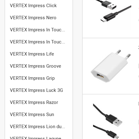
VERTEX Impress Click
VERTEX Impress Nero
VERTEX Impress In Touch 3G
VERTEX Impress In Touch 4G
VERTEX Impress Life
VERTEX Impress Groove
VERTEX Impress Grip
VERTEX Impress Luck 3G
VERTEX Impress Razor
VERTEX Impress Sun
VERTEX Impress Lion dual cam 3G
VERTEX Impress Lagune