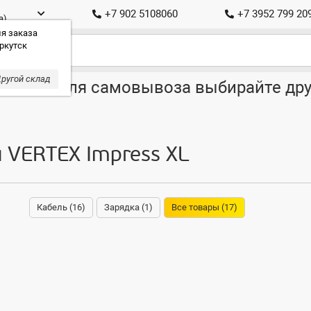
+7 902 5108060
+7 3952 799 20
а)
я заказа
ркутск
ругой склад
ставка, для самовывоза выбирайте дру
 VERTEX Impress XL
Кабель (16)
Зарядка (1)
Все товары (17)