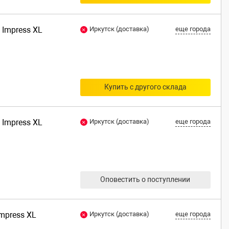
 Impress XL
Иркутск (доставка)
еще города
Купить с другого склада
 Impress XL
Иркутск (доставка)
еще города
Оповестить о поступлении
Impress XL
Иркутск (доставка)
еще города