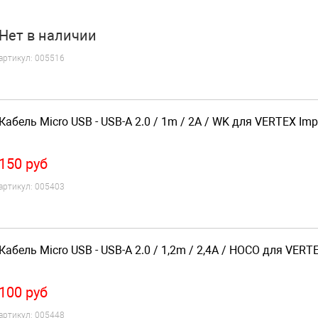
Нет
в наличии
артикул:
005516
Кабель Micro USB - USB-A 2.0 / 1m / 2A / WK для VERTEX Imp
150
руб
артикул:
005403
Кабель Micro USB - USB-A 2.0 / 1,2m / 2,4A / HOCO для VERT
100
руб
артикул:
005448