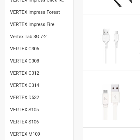
VERTEX Impress Forest
VERTEX Impress Fire
Vertex Tab 3G 7-2
VERTEX C306
VERTEX C308
VERTEX C312
VERTEX C314
VERTEX D532
VERTEX S105
VERTEX S106
VERTEX M109