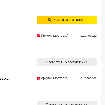
Купить с другого склада
Иркутск (доставка)
еще города
Оповестить о поступлении
ss XL
Иркутск (доставка)
еще города
Оповестить о поступлении