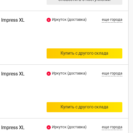
 Impress XL
Иркутск (доставка)
еще города
Купить с другого склада
 Impress XL
Иркутск (доставка)
еще города
Купить с другого склада
 Impress XL
Иркутск (доставка)
еще города