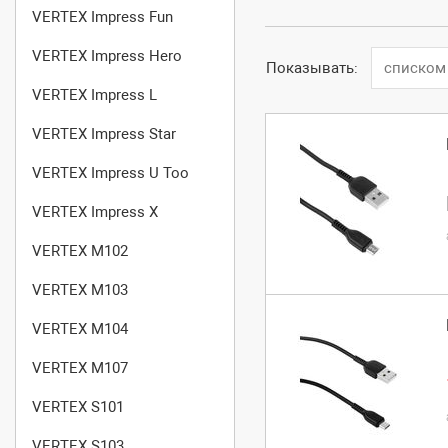
VERTEX Impress Fun
VERTEX Impress Hero
Показывать:
списком
VERTEX Impress L
VERTEX Impress Star
VERTEX Impress U Too
VERTEX Impress X
VERTEX M102
VERTEX M103
VERTEX M104
VERTEX M107
VERTEX S101
VERTEX S103