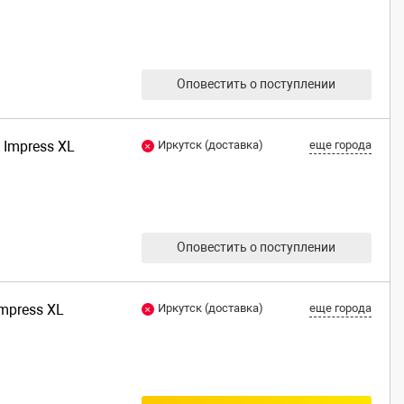
Оповестить о поступлении
 Impress XL
Иркутск (доставка)
еще города
Оповестить о поступлении
Impress XL
Иркутск (доставка)
еще города