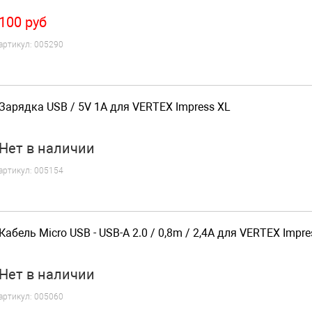
100
руб
артикул:
005290
Зарядка USB / 5V 1A для VERTEX Impress XL
Нет
в наличии
артикул:
005154
Кабель Micro USB - USB-A 2.0 / 0,8m / 2,4A для VERTEX Impre
Нет
в наличии
артикул:
005060