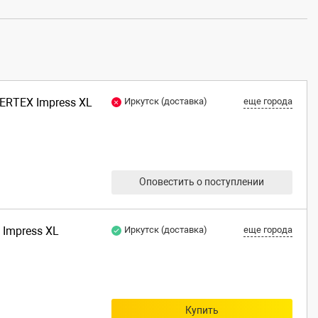
VERTEX Impress XL
Иркутск (доставка)
еще города
Оповестить о поступлении
 Impress XL
Иркутск (доставка)
еще города
Купить