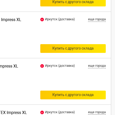
Купить с другого склада
 Impress XL
Иркутск (доставка)
еще города
Купить с другого склада
Impress XL
Иркутск (доставка)
еще города
Купить с другого склада
TEX Impress XL
Иркутск (доставка)
еще города