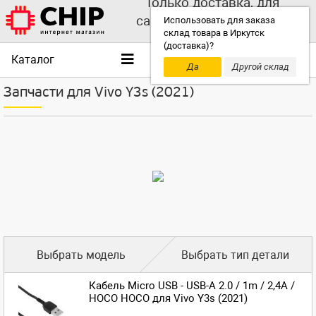
Только доставка, для
самовывоза выбирайте
Использовать для заказа
склад товара в Иркутск
другой склад!
(доставка)?
Каталог
Да
Другой склад
Запчасти для Vivo Y3s (2021)
Выбрать модель
Выбрать тип детали
Кабель Micro USB - USB-A 2.0 / 1m / 2,4A /
HOCO HOCO для Vivo Y3s (2021)