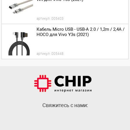
артикул:
005403
Кабель Micro USB - USB-A 2.0 / 1,2m / 2,4A /
HOCO для Vivo Y3s (2021)
артикул:
005448
Cвяжитесь с нами: