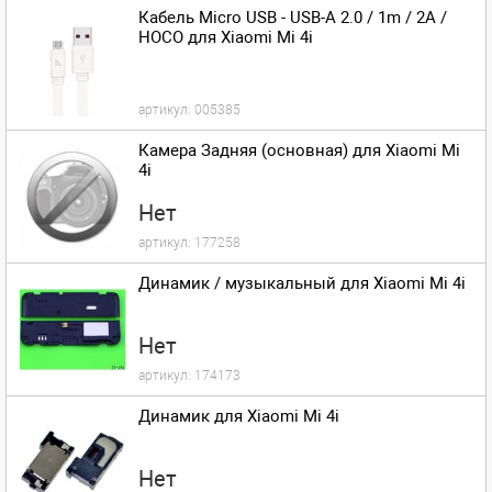
Кабель Micro USB - USB-A 2.0 / 1m / 2A /
HOCO для Xiaomi Mi 4i
артикул:
005385
Камера Задняя (основная) для Xiaomi Mi
4i
Нет
артикул:
177258
Динамик / музыкальный для Xiaomi Mi 4i
Нет
артикул:
174173
Динамик для Xiaomi Mi 4i
Нет