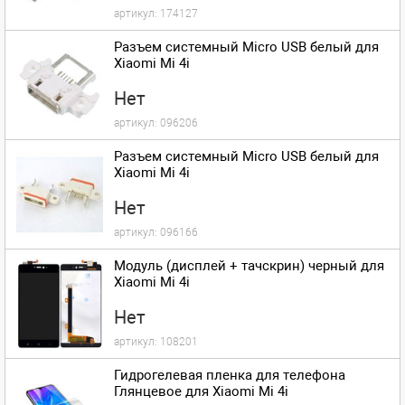
артикул:
174127
Разъем системный Micro USB белый для
Xiaomi Mi 4i
Нет
артикул:
096206
Разъем системный Micro USB белый для
Xiaomi Mi 4i
Нет
артикул:
096166
Модуль (дисплей + тачскрин) черный для
Xiaomi Mi 4i
Нет
артикул:
108201
Гидрогелевая пленка для телефона
Глянцевое для Xiaomi Mi 4i