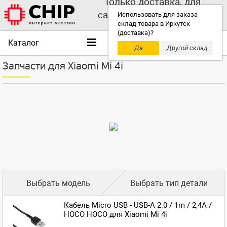
Только доставка, для
самовывоза выбирайте
Использовать для заказа
склад товара в Иркутск
другой склад!
(доставка)?
Каталог
Да
Другой склад
Запчасти для Xiaomi Mi 4i
Выбрать модель
Выбрать тип детали
Кабель Micro USB - USB-A 2.0 / 1m / 2,4A /
HOCO HOCO для Xiaomi Mi 4i