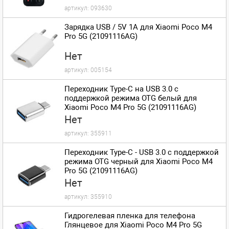
артикул:
093630
Зарядка USB / 5V 1A для Xiaomi Poco M4
Pro 5G (21091116AG)
Нет
артикул:
005154
Переходник Type-C на USB 3.0 с
поддержкой режима OTG белый для
Xiaomi Poco M4 Pro 5G (21091116AG)
Нет
артикул:
355911
Переходник Type-C - USB 3.0 с поддержкой
режима OTG черный для Xiaomi Poco M4
Pro 5G (21091116AG)
Нет
артикул:
355910
Гидрогелевая пленка для телефона
Глянцевое для Xiaomi Poco M4 Pro 5G