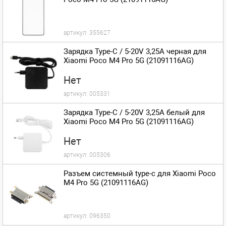
артикул:
355627
Зарядка Type-C / 5-20V 3,25A черная для
Xiaomi Poco M4 Pro 5G (21091116AG)
Нет
артикул:
005331
Зарядка Type-C / 5-20V 3,25A белый для
Xiaomi Poco M4 Pro 5G (21091116AG)
Нет
артикул:
005306
Разъем системный type-c для Xiaomi Poco
M4 Pro 5G (21091116AG)
артикул:
096350