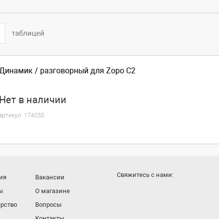
таблицей
Динамик / разговорный для Zopo C2
Нет
в наличии
артикул:
174050
Cвяжитесь с нами:
ия
Вакансии
ы
О магазине
рство
Вопросы
Контакты