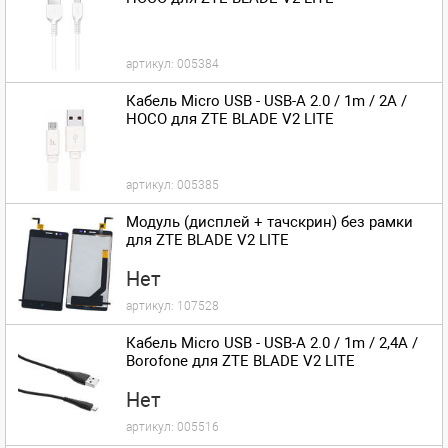
артикул:
005384
Кабель Micro USB - USB-A 2.0 / 1m / 2A /
HOCO для ZTE BLADE V2 LITE
артикул:
005385
Модуль (дисплей + тачскрин) без рамки
для ZTE BLADE V2 LITE
Нет
артикул:
107528
Кабель Micro USB - USB-A 2.0 / 1m / 2,4A /
Borofone для ZTE BLADE V2 LITE
Нет
артикул:
005516