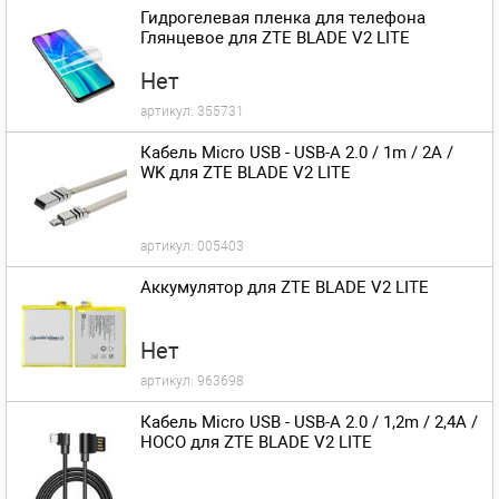
Гидрогелевая пленка для телефона
Глянцевое для ZTE BLADE V2 LITE
Нет
артикул:
355731
Кабель Micro USB - USB-A 2.0 / 1m / 2A /
WK для ZTE BLADE V2 LITE
артикул:
005403
Аккумулятор для ZTE BLADE V2 LITE
Нет
артикул:
963698
Кабель Micro USB - USB-A 2.0 / 1,2m / 2,4A /
HOCO для ZTE BLADE V2 LITE