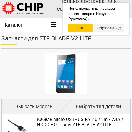
Только доставка, для
самовывоза выбирайте
Использовать для заказа
склад товара в Иркутск
другой склад!
(доставка)?
Каталог
Да
Другой склад
Запчасти для ZTE BLADE V2 LITE
Выбрать модель
Выбрать тип детали
Кабель Micro USB - USB-A 2.0 / 1m / 2,4A /
HOCO HOCO для ZTE BLADE V2 LITE