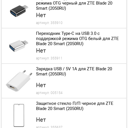
режима OTG черный для ZTE Blade 20
Smart (2050RU)
Нет
артикул:
355910
Переходник Type-C на USB 3.0 с
поддержкой режима OTG белый для ZTE
Blade 20 Smart (2050RU)
Нет
артикул:
355911
Зарядка USB / 5V 1A для ZTE Blade 20
Smart (2050RU)
Нет
артикул:
005154
Защитное стекло П/П черное для ZTE
Blade 20 Smart (2050RU)
Нет
артикул:
355637