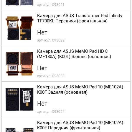
артикул:
093021
Камера для ASUS Transformer Pad Infinity
TF700KL Передняя (фронтальная)
Нет
артикул:
093022
Камера для ASUS MeMO Pad HD 8
(ME180A) (K00L) Задняя (основная)
Нет
артикул:
093023
Камера для ASUS MeMO Pad 10 (ME102A)
K00F Задняя (основная)
Нет
артикул:
093024
Камера для ASUS MeMO Pad 10 (ME102A)
K00F Передняя (фронтальная)