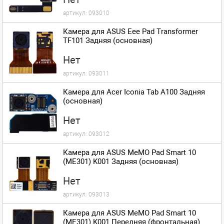
артикул:
093010
Камера для ASUS Eee Pad Transformer
TF101 Задняя (основная)
Нет
артикул:
093011
Камера для Acer Iconia Tab A100 Задняя
(основная)
Нет
артикул:
093012
Камера для ASUS MeMO Pad Smart 10
(ME301) K001 Задняя (основная)
Нет
артикул:
093013
Камера для ASUS MeMO Pad Smart 10
(ME301) K001 Передняя (фронтальная)