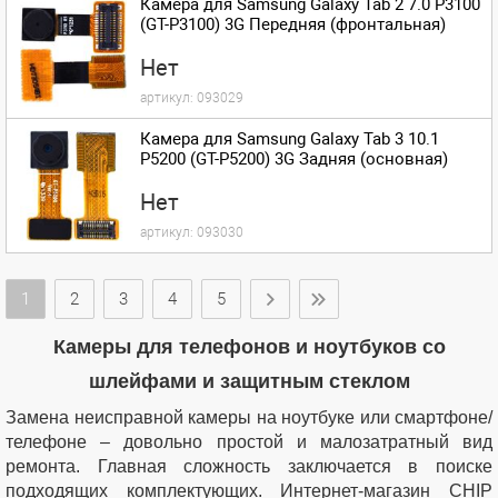
Камера для Samsung Galaxy Tab 2 7.0 P3100
(GT-P3100) 3G Передняя (фронтальная)
Нет
артикул:
093029
Камера для Samsung Galaxy Tab 3 10.1
P5200 (GT-P5200) 3G Задняя (основная)
Нет
артикул:
093030
1
2
3
4
5
Камеры для телефонов и ноутбуков со
шлейфами и защитным стеклом
Замена неисправной камеры на ноутбуке или смартфоне/
телефоне – довольно простой и малозатратный вид
ремонта. Главная сложность заключается в поиске
подходящих комплектующих. Интернет-магазин CHIP