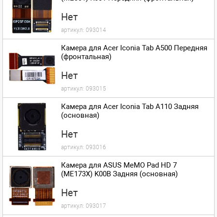
Нет
артикул:
093014
Камера для Acer Iconia Tab A500 Передняя
(фронтальная)
Нет
артикул:
093015
Камера для Acer Iconia Tab A110 Задняя
(основная)
Нет
артикул:
093016
Камера для ASUS MeMO Pad HD 7
(ME173X) K00B Задняя (основная)
Нет
артикул:
093017