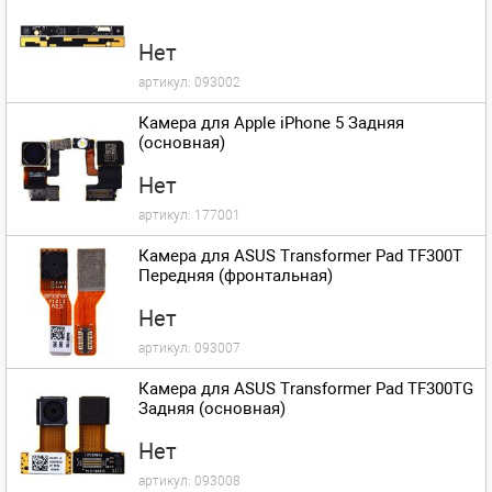
Нет
артикул:
093002
Камера для Apple iPhone 5 Задняя
(основная)
Нет
артикул:
177001
Камера для ASUS Transformer Pad TF300T
Передняя (фронтальная)
Нет
артикул:
093007
Камера для ASUS Transformer Pad TF300TG
Задняя (основная)
Нет
артикул:
093008