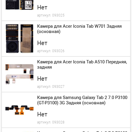
Нет
артикул:
093025
Камера для Acer Iconia Tab W701 Задняя
(основная)
Нет
артикул:
093026
Камера для Acer Iconia Tab A510 Передняя,
задняя
Нет
артикул:
093027
Камера для Samsung Galaxy Tab 2 7.0 P3100
(GT-P3100) 3G Задняя (основная)
Нет
артикул:
093028