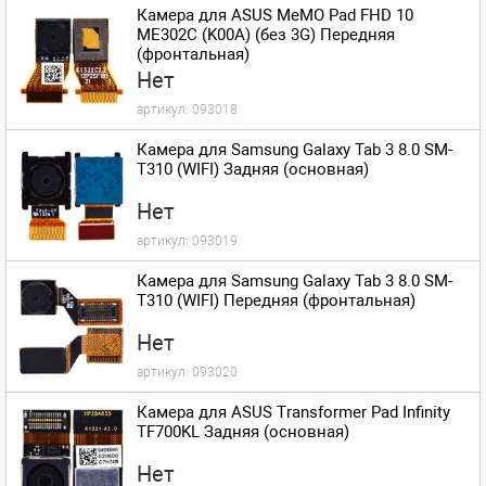
Камера для ASUS MeMO Pad FHD 10
ME302C (K00A) (без 3G) Передняя
(фронтальная)
Нет
артикул:
093018
Камера для Samsung Galaxy Tab 3 8.0 SM-
T310 (WIFI) Задняя (основная)
Нет
артикул:
093019
Камера для Samsung Galaxy Tab 3 8.0 SM-
T310 (WIFI) Передняя (фронтальная)
Нет
артикул:
093020
Камера для ASUS Transformer Pad Infinity
TF700KL Задняя (основная)
Нет